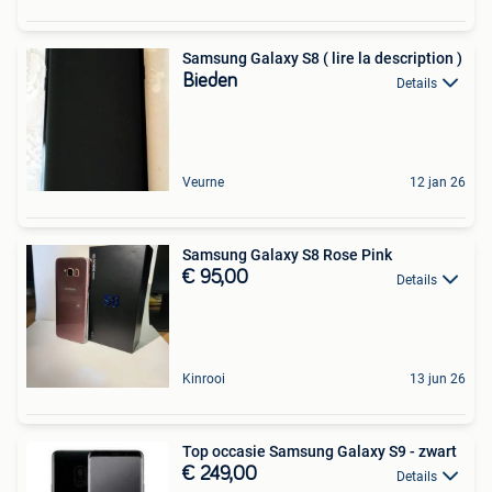
Samsung Galaxy S8 ( lire la description )
Bieden
Details
Veurne
12 jan 26
Samsung Galaxy S8 Rose Pink
€ 95,00
Details
Kinrooi
13 jun 26
Top occasie Samsung Galaxy S9 - zwart
€ 249,00
Details