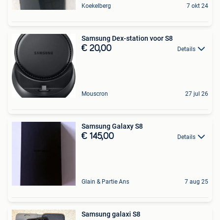
Koekelberg
7 okt 24
Samsung Dex-station voor S8
€ 20,00
Details
Mouscron
27 jul 26
Samsung Galaxy S8
€ 145,00
Details
Glain & Partie Ans
7 aug 25
Samsung galaxi S8