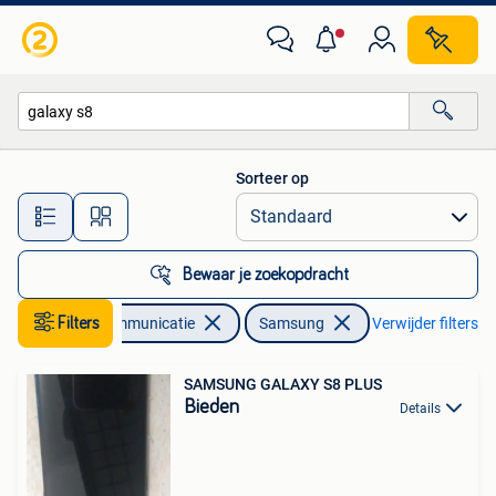
Mobiele telefoons | Samsung
Sorteer op
Alle afstanden…
Bewaar je zoekopdracht
Filters
Telecommunicatie
Samsung
Verwijder filters
SAMSUNG GALAXY S8 PLUS
Bieden
Details