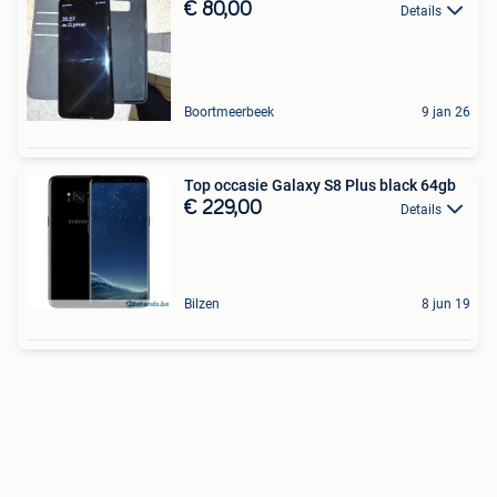
€ 80,00
Details
Boortmeerbeek
9 jan 26
Top occasie Galaxy S8 Plus black 64gb
€ 229,00
Details
Bilzen
8 jun 19