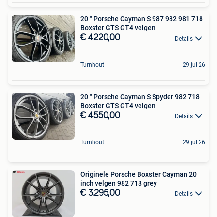
20 " Porsche Cayman S 987 982 981 718
Boxster GTS GT4 velgen
€ 4.220,00
Details
Turnhout
29 jul 26
20 " Porsche Cayman S Spyder 982 718
Boxster GTS GT4 velgen
€ 4.550,00
Details
Turnhout
29 jul 26
Originele Porsche Boxster Cayman 20
inch velgen 982 718 grey
€ 3.295,00
Details