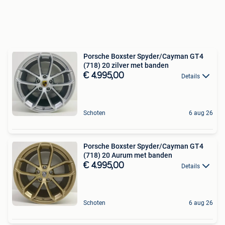
Porsche Boxster Spyder/Cayman GT4
(718) 20 zilver met banden
€ 4.995,00
Details
Schoten
6 aug 26
Porsche Boxster Spyder/Cayman GT4
(718) 20 Aurum met banden
€ 4.995,00
Details
Schoten
6 aug 26