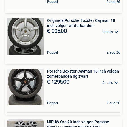
Poppel
2 aug 26
Originele Porsche Boxster Cayman 18
inch velgen winterbanden
€ 995,00
Details
Poppel
2 aug 26
Porsche Boxster Cayman 18 inch velgen
zomerbanden hg zwart
€ 1.295,00
Details
Poppel
2 aug 26
NIEUW Org 20 inch velgen Porsche