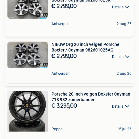
Boxter / Cayman 982601025K
€ 2.799,00
Details
Antwerpen
2 aug 26
NIEUW Org 20 inch velgen Porsche
Boxter / Cayman 982601025AG
€ 2.799,00
Details
Antwerpen
2 aug 26
Porsche 20 inch velgen Boxster Cayman
718 982 zomerbanden
€ 3.295,00
Details
Poppel
15 jul 26