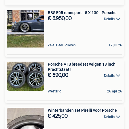
BBS E05 rennsport - 5 X 130 - Porsche
€ 6.950,00
Details
Zele+Deel Lokeren
17 jul 26
Porsche ATS breedset velgen 18 inch.
Prachtstaat !
€ 890,00
Details
Westerlo
26 apr 26
Winterbanden set Pirelli voor Porsche
€ 425,00
Details