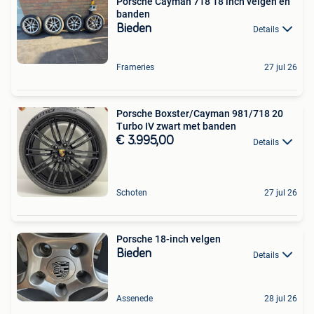
Porsche Cayman 718 18 inch velgen en
banden
Bieden
Details
Frameries
27 jul 26
Porsche Boxster/Cayman 981/718 20
Turbo IV zwart met banden
€ 3.995,00
Details
Schoten
27 jul 26
Porsche 18-inch velgen
Bieden
Details
Assenede
28 jul 26