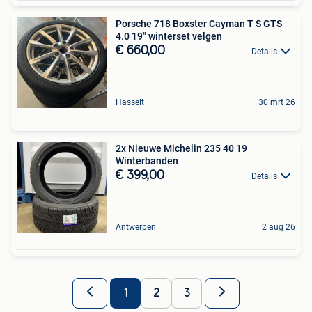
Porsche 718 Boxster Cayman T S GTS
4.0 19" winterset velgen
€ 660,00
Details
Hasselt
30 mrt 26
2x Nieuwe Michelin 235 40 19
Winterbanden
€ 399,00
Details
Antwerpen
2 aug 26
1
2
3