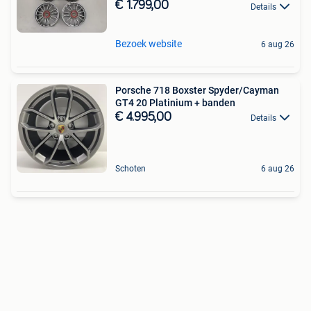
€ 1.799,00
Details
Bezoek website
6 aug 26
Porsche 718 Boxster Spyder/Cayman
GT4 20 Platinium + banden
€ 4.995,00
Details
Schoten
6 aug 26