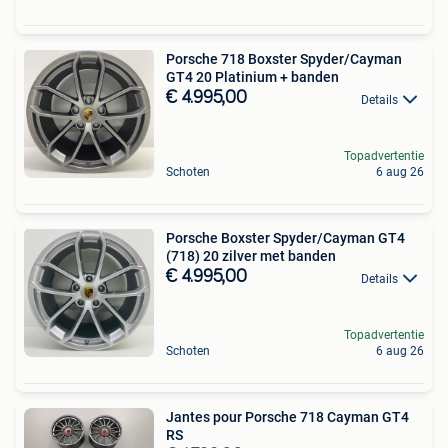
Porsche 718 Boxster Spyder/Cayman
GT4 20 Platinium + banden
€ 4.995,00
Details
Topadvertentie
Schoten
6 aug 26
Porsche Boxster Spyder/Cayman GT4
(718) 20 zilver met banden
€ 4.995,00
Details
Topadvertentie
Schoten
6 aug 26
Jantes pour Porsche 718 Cayman GT4
RS