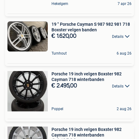
Hekelgem
7 apr 26
19 " Porsche Cayman S 987 982 981 718
Boxster velgen banden
€ 1.620,00
Details
Turnhout
6 aug 26
Porsche 19 inch velgen Boxster 982
Cayman 718 winterbanden
€ 2.495,00
Details
Poppel
2 aug 26
Porsche 19 inch velgen Boxster 982
Cayman 718 winterbanden