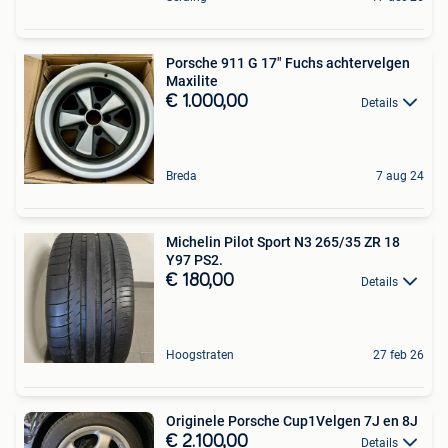
Porsche 911 G 17" Fuchs achtervelgen
Maxilite
€ 1.000,00
Details
Breda
7 aug 24
Michelin Pilot Sport N3 265/35 ZR 18
Y97 PS2.
€ 180,00
Details
Hoogstraten
27 feb 26
Originele Porsche Cup1Velgen 7J en 8J
€ 2.100,00
Details