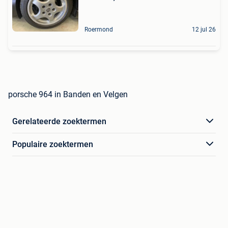
Roermond
12 jul 26
porsche 964 in Banden en Velgen
Gerelateerde zoektermen
Populaire zoektermen