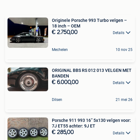
Originele Porsche 993 Turbo velgen –
18 inch – OEM
€ 2.750,00
Details
Mechelen
10 nov 25
ORIGINAL BBS RS 012 013 VELGEN MET
BANDEN
€ 6.000,00
Details
Dilsen
21 mei 26
Porsche 911 993 16” 5x130 velgen voor:
7J ET55 achter: 9J ET
€ 285,00
Details