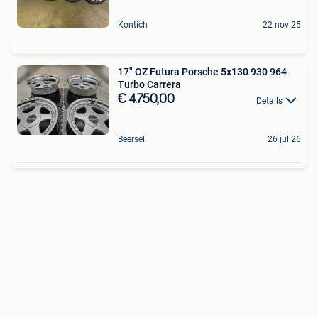
Kontich
22 nov 25
17" OZ Futura Porsche 5x130 930 964
Turbo Carrera
€ 4.750,00
Details
Beersel
26 jul 26