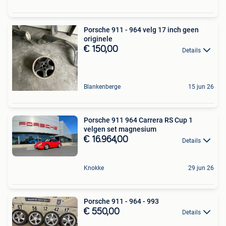
Porsche 911 - 964 velg 17 inch geen
originele
€ 150,00
Details
Blankenberge
15 jun 26
Porsche 911 964 Carrera RS Cup 1
velgen set magnesium
€ 16.964,00
Details
Knokke
29 jun 26
Porsche 911 - 964 - 993
€ 550,00
Details