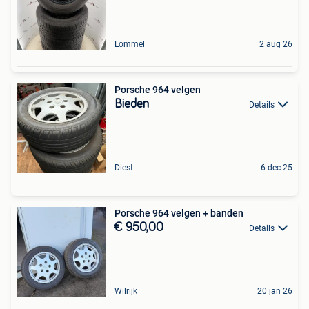
Lommel
2 aug 26
Porsche 964 velgen
Bieden
Details
Diest
6 dec 25
Porsche 964 velgen + banden
€ 950,00
Details
Wilrijk
20 jan 26