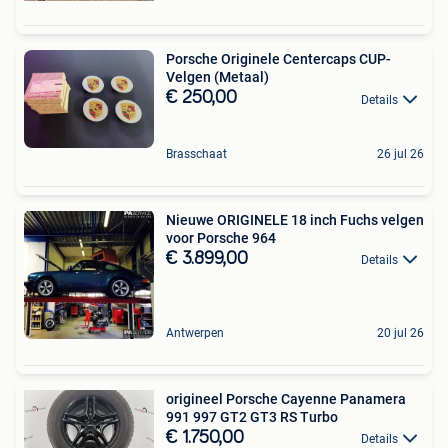
Porsche Originele Centercaps CUP-
Velgen (Metaal)
€ 250,00
Details
Brasschaat
26 jul 26
Nieuwe ORIGINELE 18 inch Fuchs velgen
voor Porsche 964
€ 3.899,00
Details
Antwerpen
20 jul 26
origineel Porsche Cayenne Panamera
991 997 GT2 GT3 RS Turbo
€ 1.750,00
Details