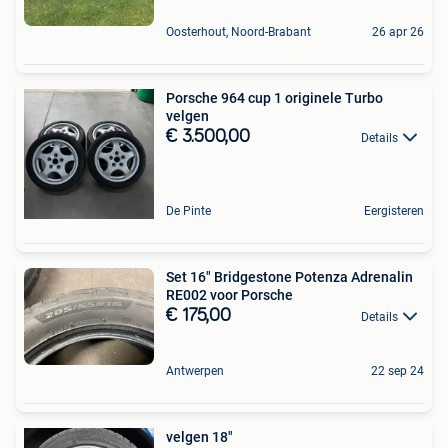
Oosterhout, Noord-Brabant
26 apr 26
Porsche 964 cup 1 originele Turbo
velgen
€ 3.500,00
Details
De Pinte
Eergisteren
Set 16" Bridgestone Potenza Adrenalin
RE002 voor Porsche
€ 175,00
Details
Antwerpen
22 sep 24
velgen 18"