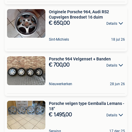
Originele Porsche 964, Audi RS2
Cupvelgen Breedset 16 duim
€ 650,00
Details
Sint-Michiels
18 jul 26
Porsche 964 Velgenset + Banden
€ 700,00
Details
Nieuwerkerken
28 jun 26
Porsche velgen type Gemballa Lemans -
18"
€ 1.495,00
Details
Seraing
17 dec 25