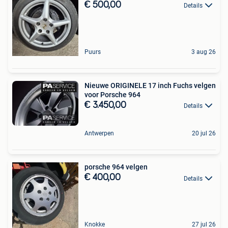
€ 500,00
Details
Puurs
3 aug 26
Nieuwe ORIGINELE 17 inch Fuchs velgen
voor Porsche 964
€ 3.450,00
Details
Antwerpen
20 jul 26
porsche 964 velgen
€ 400,00
Details
Knokke
27 jul 26