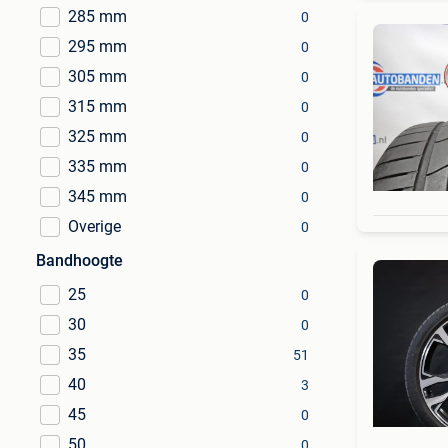
285 mm
0
295 mm
0
305 mm
0
315 mm
0
325 mm
0
335 mm
0
345 mm
0
Overige
0
Bandhoogte
25
0
30
0
35
51
40
3
45
0
50
0