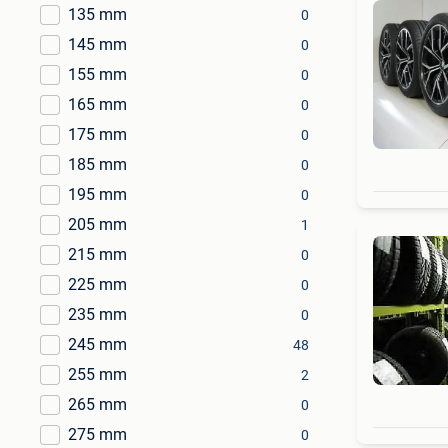
135 mm
0
145 mm
0
155 mm
0
165 mm
0
175 mm
0
185 mm
0
195 mm
0
205 mm
1
215 mm
0
225 mm
0
235 mm
0
245 mm
48
255 mm
2
265 mm
0
275 mm
0