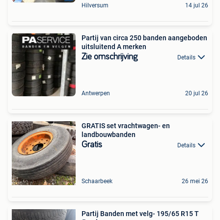
Hilversum
14 jul 26
Partij van circa 250 banden aangeboden
uitsluitend A merken
Zie omschrijving
Details
Antwerpen
20 jul 26
GRATIS set vrachtwagen- en
landbouwbanden
Gratis
Details
Schaarbeek
26 mei 26
Partij Banden met velg- 195/65 R15 T