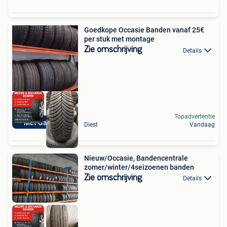
Goedkope Occasie Banden vanaf 25€
per stuk met montage
Zie omschrijving
Details
Topadvertentie
Met Garantie
Diest
Vandaag
Nieuw/Occasie, Bandencentrale
zomer/winter/4seizoenen banden
Zie omschrijving
Details