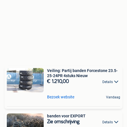
Veiling: Partij banden Forcestone 23.5-
25-24PR 4stuks Nieuw
€ 1.210,00
Details
Bezoek website
Vandaag
banden voor EXPORT
Zie omschrijving
Details