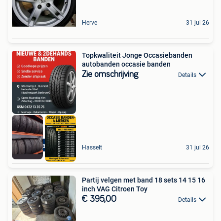
Herve
31 jul 26
Topkwaliteit Jonge Occasiebanden
autobanden occasie banden
Zie omschrijving
Details
Met Garantie
Hasselt
31 jul 26
Partij velgen met band 18 sets 14 15 16
inch VAG Citroen Toy
€ 395,00
Details