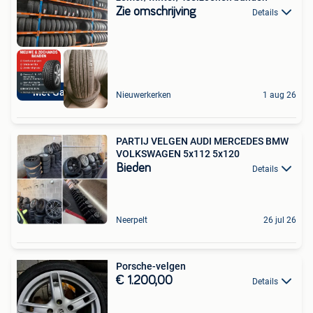
Zie omschrijving
Details
Met Garantie
Nieuwerkerken
1 aug 26
PARTIJ VELGEN AUDI MERCEDES BMW
VOLKSWAGEN 5x112 5x120
Bieden
Details
Neerpelt
26 jul 26
Porsche-velgen
€ 1.200,00
Details