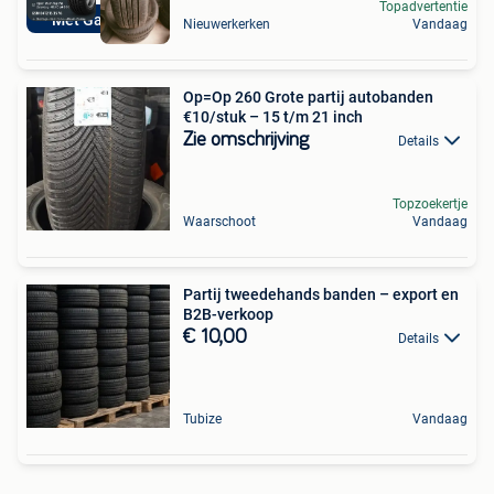
Topadvertentie
Met Garantie
Nieuwerkerken
Vandaag
Op=Op 260 Grote partij autobanden
€10/stuk – 15 t/m 21 inch
Zie omschrijving
Details
Topzoekertje
Waarschoot
Vandaag
Partij tweedehands banden – export en
B2B-verkoop
€ 10,00
Details
Tubize
Vandaag