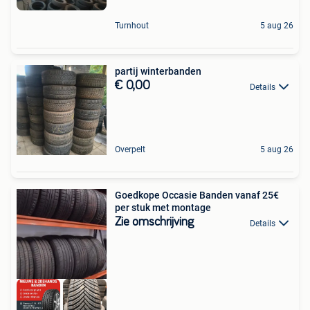
Turnhout
5 aug 26
partij winterbanden
€ 0,00
Details
Overpelt
5 aug 26
Goedkope Occasie Banden vanaf 25€
per stuk met montage
Zie omschrijving
Details