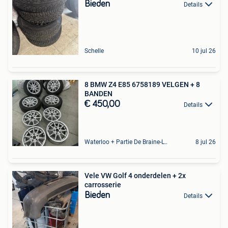
Bieden
Details
Schelle
10 jul 26
8 BMW Z4 E85 6758189 VELGEN + 8
BANDEN
€ 450,00
Details
Waterloo + Partie De Braine-L'Alleud, De Ohain
8 jul 26
Vele VW Golf 4 onderdelen + 2x
carrosserie
Bieden
Details