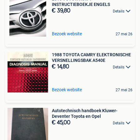
INSTRUCTIEBOEKJE ENGELS
€ 39,80
Details
Bezoek website
27 mei 26
1988 TOYOTA CAMRY ELEKTRONISCHE
VERSNELLINGSBAK A540E
€ 14,80
Details
Bezoek website
27 mei 26
Autotechnisch handboek Kluwer-
Deventer Toyota en Opel
€ 45,00
Details