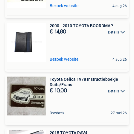
Bezoek website
4 aug 26
2000 - 2010 TOYOTA BOORDMAP
€ 14,80
Details
Bezoek website
4 aug 26
Toyota Celica 1978 Instructieboekje
Duits/Frans
€ 10,00
Details
Borsbeek
27 mei 26
2015 TOYOTA RAV4