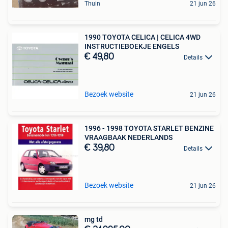
Thuin
21 jun 26
1990 TOYOTA CELICA | CELICA 4WD
INSTRUCTIEBOEKJE ENGELS
€ 49,80
Details
Bezoek website
21 jun 26
1996 - 1998 TOYOTA STARLET BENZINE
VRAAGBAAK NEDERLANDS
€ 39,80
Details
Bezoek website
21 jun 26
mg td