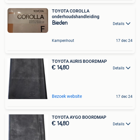
TOYOTA COROLLA
onderhoudshandleiding
Bieden
Details
Kampenhout
17 dec 24
TOYOTA AURIS BOORDMAP
€ 14,80
Details
Bezoek website
17 dec 24
TOYOTA AYGO BOORDMAP
€ 14,80
Details