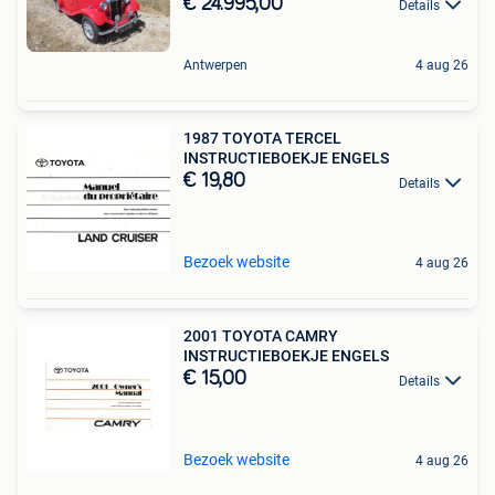
€ 24.995,00
Details
Antwerpen
4 aug 26
1987 TOYOTA TERCEL
INSTRUCTIEBOEKJE ENGELS
€ 19,80
Details
Bezoek website
4 aug 26
2001 TOYOTA CAMRY
INSTRUCTIEBOEKJE ENGELS
€ 15,00
Details
Bezoek website
4 aug 26