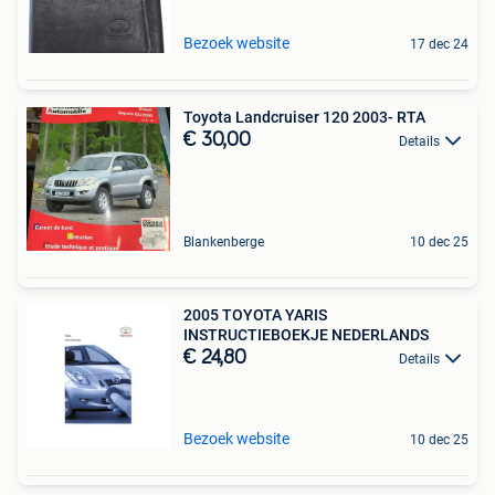
Bezoek website
17 dec 24
Toyota Landcruiser 120 2003- RTA
€ 30,00
Details
Blankenberge
10 dec 25
2005 TOYOTA YARIS
INSTRUCTIEBOEKJE NEDERLANDS
€ 24,80
Details
Bezoek website
10 dec 25