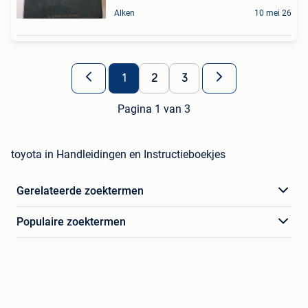
Alken
10 mei 26
1
2
3
Pagina 1 van 3
toyota in Handleidingen en Instructieboekjes
Gerelateerde zoektermen
Populaire zoektermen