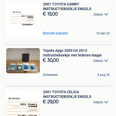
2001 TOYOTA CAMRY
INSTRUCTIEBOEKJE ENGELS
€ 15,00
Details
Bezoek website
10 dec 25
Toyota Aygo 2005 tot 2013
instructieboekje met lederen mapje
€ 30,00
Details
Antwerpen
4 aug 26
2001 TOYOTA CELICA
INSTRUCTIEBOEKJE ENGELS
€ 29,00
Details