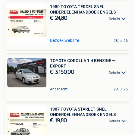
1980 TOYOTA TERCEL SNEL
ONDERDELENHANDBOEK ENGELS
€ 24,80
Details
Bezoek website
28 jul 26
TOYOTA COROLLA 1.4 BENZINE —
EXPORT
€ 3.150,00
Details
Anderlecht
28 jul 26
1987 TOYOTA STARLET SNEL
ONDERDELENHANDBOEK ENGELS
€ 19,80
Details