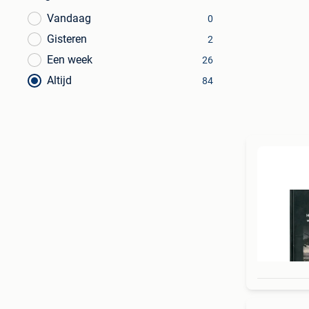
Vandaag
0
Gisteren
2
Een week
26
Altijd
84