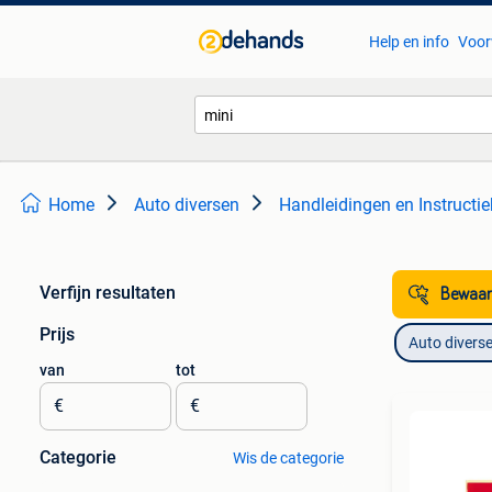
Help en info
Voor
Home
Auto diversen
Handleidingen en Instructi
Verfijn resultaten
Bewaar
Prijs
Auto divers
van
tot
€
€
Categorie
Wis de categorie