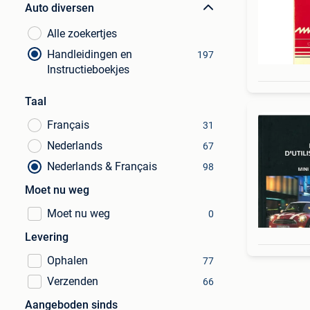
Auto diversen
Alle zoekertjes
Handleidingen en
197
Instructieboekjes
Taal
Français
31
Nederlands
67
Nederlands & Français
98
Moet nu weg
Moet nu weg
0
Levering
Ophalen
77
Verzenden
66
Aangeboden sinds