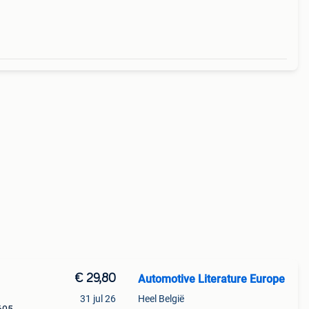
€ 29,80
Automotive Literature Europe
31 jul 26
Heel België