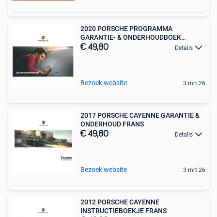
2020 PORSCHE PROGRAMMA
GARANTIE- & ONDERHOUDBOEK
NEDERLANDS
€ 49,80
Details
Bezoek website
3 mrt 26
2017 PORSCHE CAYENNE GARANTIE &
ONDERHOUD FRANS
€ 49,80
Details
Bezoek website
3 mrt 26
2012 PORSCHE CAYENNE
INSTRUCTIEBOEKJE FRANS