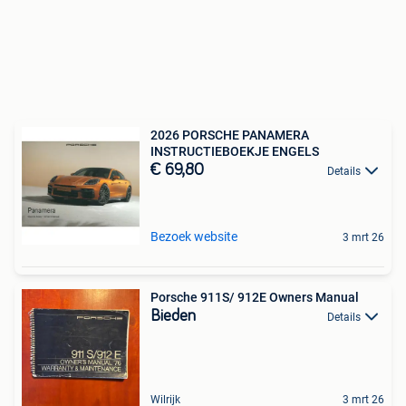
2026 PORSCHE PANAMERA
INSTRUCTIEBOEKJE ENGELS
€ 69,80
Details
Bezoek website
3 mrt 26
Porsche 911S/ 912E Owners Manual
Bieden
Details
Wilrijk
3 mrt 26