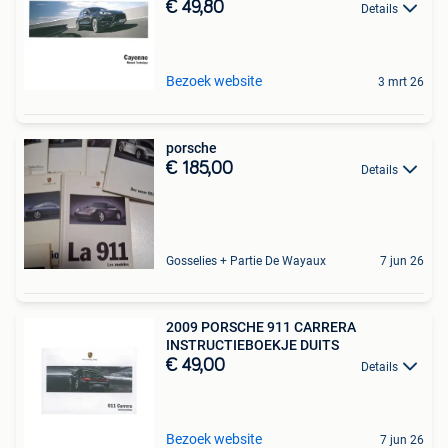
€ 49,80
Details
Bezoek website
3 mrt 26
porsche
€ 185,00
Details
Gosselies + Partie De Wayaux
7 jun 26
2009 PORSCHE 911 CARRERA
INSTRUCTIEBOEKJE DUITS
€ 49,00
Details
Bezoek website
7 jun 26