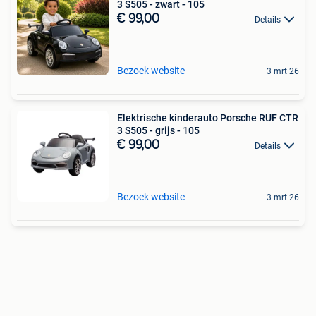
3 S505 - zwart - 105
€ 99,00
Details
Bezoek website
3 mrt 26
Elektrische kinderauto Porsche RUF CTR
3 S505 - grijs - 105
€ 99,00
Details
Bezoek website
3 mrt 26