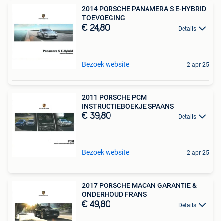
2014 PORSCHE PANAMERA S E-HYBRID
TOEVOEGING
€ 24,80
Details
Bezoek website
2 apr 25
2011 PORSCHE PCM
INSTRUCTIEBOEKJE SPAANS
€ 39,80
Details
Bezoek website
2 apr 25
2017 PORSCHE MACAN GARANTIE &
ONDERHOUD FRANS
€ 49,80
Details