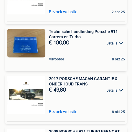
Bezoek website
2 apr 25
Technische handleiding Porsche 911
Carrera en Turbo
€ 100,00
Details
Vilvoorde
8 okt 25
2017 PORSCHE MACAN GARANTIE &
ONDERHOUD FRANS
€ 49,80
Details
Bezoek website
8 okt 25
2008 PORSCHE 911 TURBO BEKNOPT