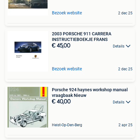
Bezoek website
2 dec 25
2003 PORSCHE 911 CARRERA
INSTRUCTIEBOEKJE FRANS
€ 45,00
Details
Bezoek website
2 dec 25
Porsche 924 haynes workshop manual
vraagbaak Nieuw
€ 40,00
Details
Heist-Op-Den-Berg
2 apr 25