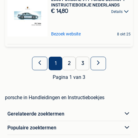
INSTRUCTIEBOEKJE NEDERLANDS
€ 14,80
Details
Bezoek website
8 okt 25
1
2
3
Pagina 1 van 3
porsche in Handleidingen en Instructieboekjes
Gerelateerde zoektermen
Populaire zoektermen