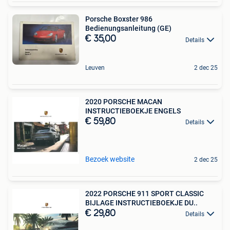
Porsche Boxster 986
Bedienungsanleitung (GE)
€ 35,00
Details
Leuven
2 dec 25
2020 PORSCHE MACAN
INSTRUCTIEBOEKJE ENGELS
€ 59,80
Details
Bezoek website
2 dec 25
2022 PORSCHE 911 SPORT CLASSIC
BIJLAGE INSTRUCTIEBOEKJE DU..
€ 29,80
Details