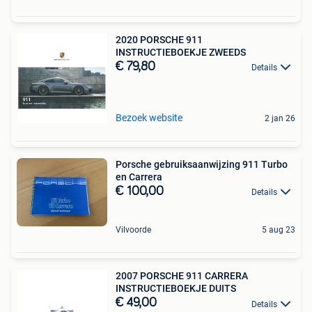
2020 PORSCHE 911
INSTRUCTIEBOEKJE ZWEEDS
€ 79,80
Details
Bezoek website
2 jan 26
Porsche gebruiksaanwijzing 911 Turbo
en Carrera
€ 100,00
Details
Vilvoorde
5 aug 23
2007 PORSCHE 911 CARRERA
INSTRUCTIEBOEKJE DUITS
€ 49,00
Details