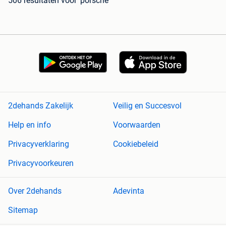
506 resultaten
voor 'porsche'
2dehands Zakelijk
Veilig en Succesvol
Help en info
Voorwaarden
Privacyverklaring
Cookiebeleid
Privacyvoorkeuren
Over 2dehands
Adevinta
Sitemap