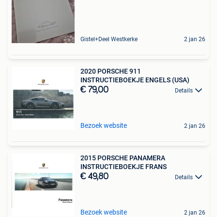
Gistel+Deel Westkerke
2 jan 26
2020 PORSCHE 911
INSTRUCTIEBOEKJE ENGELS (USA)
€ 79,00
Details
Bezoek website
2 jan 26
2015 PORSCHE PANAMERA
INSTRUCTIEBOEKJE FRANS
€ 49,80
Details
Bezoek website
2 jan 26