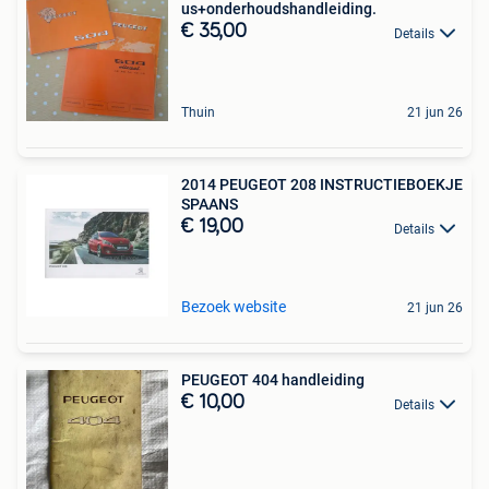
us+onderhoudshandleiding.
€ 35,00
Details
Thuin
21 jun 26
2014 PEUGEOT 208 INSTRUCTIEBOEKJE
SPAANS
€ 19,00
Details
Bezoek website
21 jun 26
PEUGEOT 404 handleiding
€ 10,00
Details