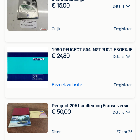
€ 15,00
Details
Cuijk
Eergisteren
1980 PEUGEOT 504 INSTRUCTIEBOEKJE
€ 24,80
Details
Bezoek website
Eergisteren
Peugeot 206 handleiding Franse versie
€ 50,00
Details
Dison
27 apr 26