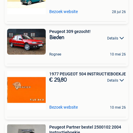
Bezoek website
28 jul 26
Peugeot 309 gezocht!
Bieden
Details
Rognee
10 mei 26
1977 PEUGEOT 504 INSTRUCTIEBOEKJE
€ 29,80
Details
Bezoek website
10 mei 26
Peugeot Partner bestel 2500102 2004
Instructieboekje