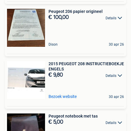
Peugeot 206 papier origineel
€ 100,00
Details
Dison
30 apr 26
2015 PEUGEOT 208 INSTRUCTIEBOEKJE
ENGELS
€ 9,80
Details
Bezoek website
30 apr 26
Peugeot notebook met tas
€ 5,00
Details