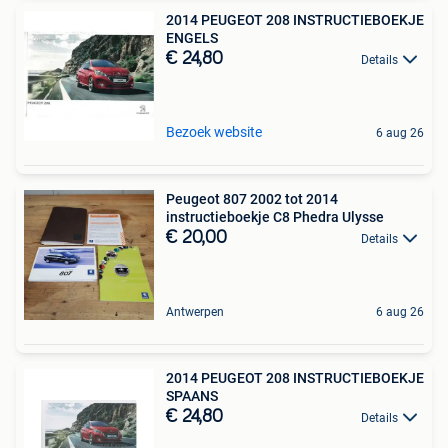
2014 PEUGEOT 208 INSTRUCTIEBOEKJE
ENGELS
€ 24,80
Details
Bezoek website
6 aug 26
Peugeot 807 2002 tot 2014
instructieboekje C8 Phedra Ulysse
€ 20,00
Details
Antwerpen
6 aug 26
2014 PEUGEOT 208 INSTRUCTIEBOEKJE
SPAANS
€ 24,80
Details