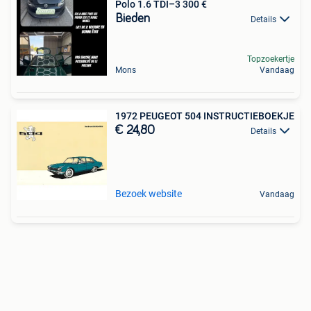
Polo 1.6 TDI–3 300 €
Bieden
Details
Topzoekertje
Mons
Vandaag
1972 PEUGEOT 504 INSTRUCTIEBOEKJE
€ 24,80
Details
Bezoek website
Vandaag