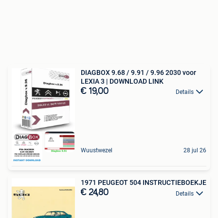
DIAGBOX 9.68 / 9.91 / 9.96 2030 voor
LEXIA 3 | DOWNLOAD LINK
€ 19,00
Details
Wuustwezel
28 jul 26
1971 PEUGEOT 504 INSTRUCTIEBOEKJE
€ 24,80
Details