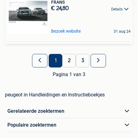
FRANS
€ 24,80
Details
Bezoek website
31 aug 24
1
2
3
Pagina 1 van 3
peugeot in Handleidingen en Instructieboekjes
Gerelateerde zoektermen
Populaire zoektermen