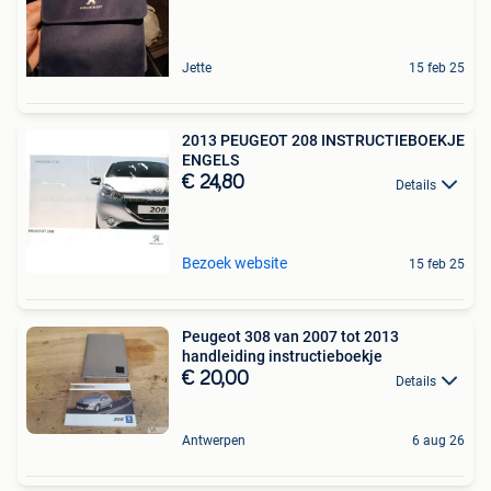
Jette
15 feb 25
2013 PEUGEOT 208 INSTRUCTIEBOEKJE
ENGELS
€ 24,80
Details
Bezoek website
15 feb 25
Peugeot 308 van 2007 tot 2013
handleiding instructieboekje
€ 20,00
Details
Antwerpen
6 aug 26