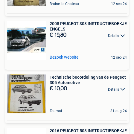
Braine-Le-Chateau
12 sep 24
2008 PEUGEOT 308 INSTRUCTIEBOEKJE
ENGELS
€ 19,80
Details
Bezoek website
12 sep 24
Technische beoordeling van de Peugeot
305 Automotive
€ 10,00
Details
Tournai
31 aug 24
2016 PEUGEOT 508 INSTRUCTIEBOEKJE