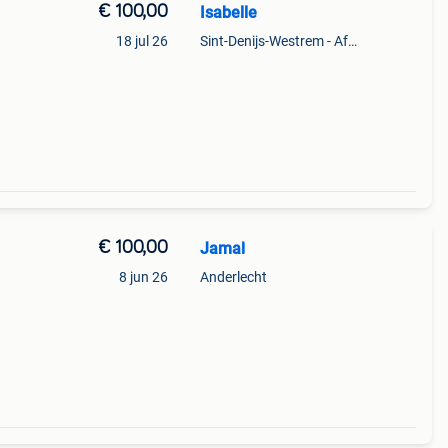
€ 100,00
Isabelle
18 jul 26
Sint-Denijs-Westrem - Afsnee
€ 100,00
Jamal
8 jun 26
Anderlecht