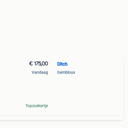
€ 175,00
Ditch
Vandaag
Gembloux
Topzoekertje