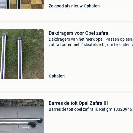
Zo goed als nieuw
Ophalen
Dakdragers voor Opel zafira
Dakdragers van het merk opel. Passen op een
zafira tourer met 2 sleutels erbij om te sluiten.
prijs is 75euro
Ophalen
Barres de toit Opel Zafira III
Barres de toit opel zafira iii. Ref gm 13320946