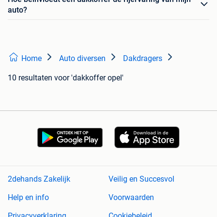
auto?
Home
Auto diversen
Dakdragers
10 resultaten
voor 'dakkoffer opel'
2dehands Zakelijk
Veilig en Succesvol
Help en info
Voorwaarden
Privacyverklaring
Cookiebeleid