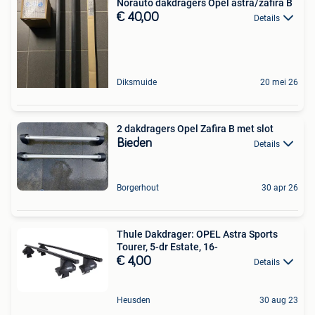
Norauto dakdragers Opel astra/zafira B
€ 40,00
Details
Diksmuide
20 mei 26
2 dakdragers Opel Zafira B met slot
Bieden
Details
Borgerhout
30 apr 26
Thule Dakdrager: OPEL Astra Sports
Tourer, 5-dr Estate, 16-
€ 4,00
Details
Heusden
30 aug 23