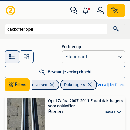
Dakdragers
Sorteer op
Alle afstanden…
Bewaar je zoekopdracht
Filters
Auto diversen
Dakdragers
Verwijder filters
Opel Zafira 2007-2011 Farad dakdragers
voor dakkoffer
Bieden
Details