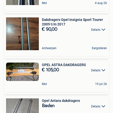
Mol
4 aug 26
Dakdragers Opel Insignia Sport Tourer
2009 t/m 2017
€ 90,00
Details
Antwerpen
Eergisteren
OPEL ASTRA DAKDRAGERS
€ 105,00
Details
Mol
19 jul 26
Opel Antara dakdragers
Bieden
Details