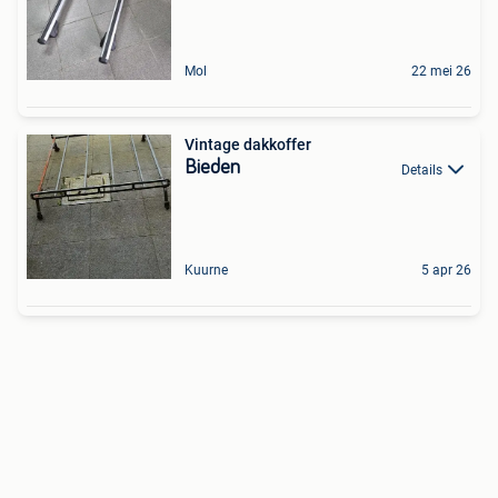
Mol
22 mei 26
Vintage dakkoffer
Bieden
Details
Kuurne
5 apr 26