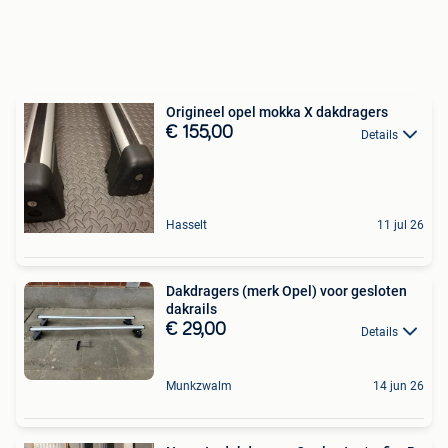
Origineel opel mokka X dakdragers
€ 155,00
Details
Hasselt
11 jul 26
Dakdragers (merk Opel) voor gesloten
dakrails
€ 29,00
Details
Munkzwalm
14 jun 26