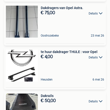
Dakdragers van Opel Astra.
€ 75,00
Details
Oostrozebeke
23 mei 26
te huur dakdrager THULE : voor Opel
€ 4,00
Details
Heusden
6 mei 26
Dakrails
€ 50,00
Details