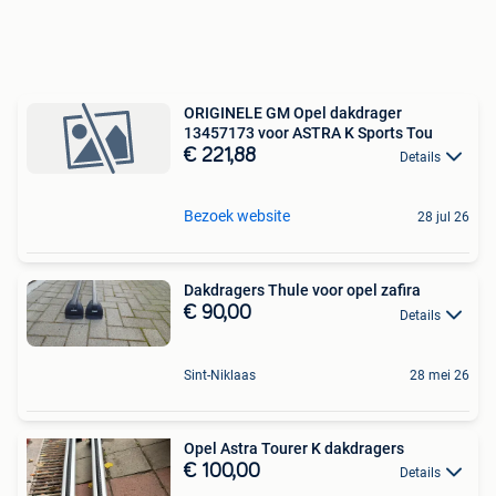
ORIGINELE GM Opel dakdrager
13457173 voor ASTRA K Sports Tou
€ 221,88
Details
Bezoek website
28 jul 26
Dakdragers Thule voor opel zafira
€ 90,00
Details
Sint-Niklaas
28 mei 26
Opel Astra Tourer K dakdragers
€ 100,00
Details