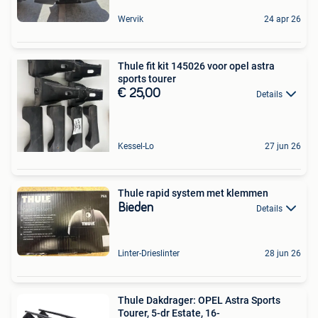
Wervik
24 apr 26
Thule fit kit 145026 voor opel astra
sports tourer
€ 25,00
Details
Kessel-Lo
27 jun 26
Thule rapid system met klemmen
Bieden
Details
Linter-Drieslinter
28 jun 26
Thule Dakdrager: OPEL Astra Sports
Tourer, 5-dr Estate, 16-