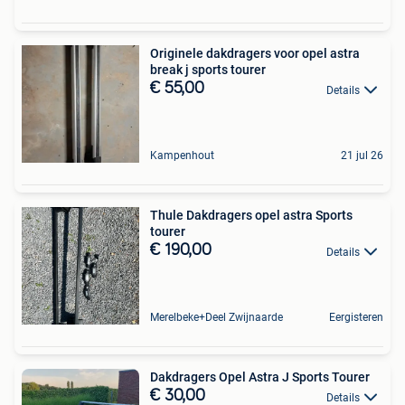
Originele dakdragers voor opel astra
break j sports tourer
€ 55,00
Details
Kampenhout
21 jul 26
Thule Dakdragers opel astra Sports
tourer
€ 190,00
Details
Merelbeke+Deel Zwijnaarde
Eergisteren
Dakdragers Opel Astra J Sports Tourer
€ 30,00
Details