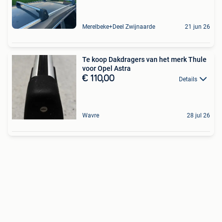
Merelbeke+Deel Zwijnaarde
21 jun 26
Te koop Dakdragers van het merk Thule
voor Opel Astra
€ 110,00
Details
Wavre
28 jul 26