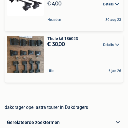
€ 4,00
Details
Heusden
30 aug 23
Thule kit 186023
€ 30,00
Details
Lille
6 jan 26
dakdrager opel astra tourer in Dakdragers
Gerelateerde zoektermen