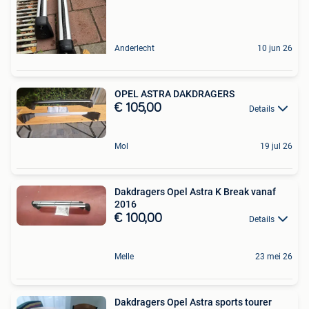
Anderlecht
10 jun 26
OPEL ASTRA DAKDRAGERS
€ 105,00
Details
Mol
19 jul 26
Dakdragers Opel Astra K Break vanaf
2016
€ 100,00
Details
Melle
23 mei 26
Dakdragers Opel Astra sports tourer