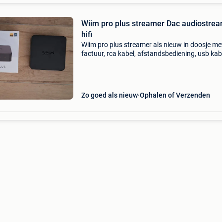
Wiim pro plus streamer Dac audiostre
hifi
Wiim pro plus streamer als nieuw in doosje me
factuur, rca kabel, afstandsbediening, usb kab
oplader. Aangekocht eind maart 2026.
Zo goed als nieuw
Ophalen of Verzenden