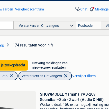
waarden
Veiligheidscentrum
Chat
Meldinge
Versterkers en Ontvangers
A
174 resultaten
voor 'hifi'
ers
Ontvang meldingen van
 je zoekopdracht
nieuwe zoekresultaten
 Foto
Versterkers en Ontvangers
Verwijder filters
SHOWMODEL Yamaha YAS-209
Soundbar+Sub - Zwart (Audio & Hifi)
Weekend deals 10% extra magazijnkorting me