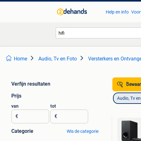
Help en info
Voor
Home
Audio, Tv en Foto
Versterkers en Ontvang
Verfijn resultaten
Bewaar
Prijs
Audio, Tv en
van
tot
€
€
Categorie
Wis de categorie