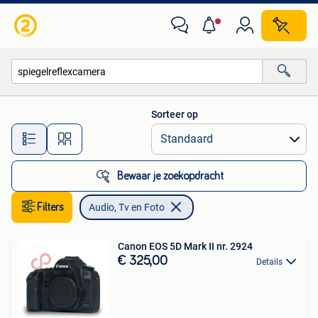
Audio, Tv en Foto
Sorteer op
Alle afstanden…
Bewaar je zoekopdracht
Filters
Audio, Tv en Foto
Canon EOS 5D Mark II nr. 2924
€ 325,00
Details