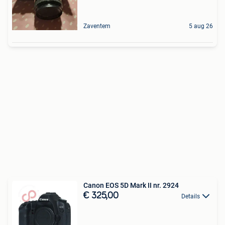
Zaventem
5 aug 26
Canon EOS 5D Mark II nr. 2924
€ 325,00
Details