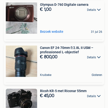
Olympus D-760 Digitale camera
€ 1,00
Details
Bezoek website
31 jul 26
Canon EF 24-70mm f/2.8L II USM –
professioneel L-objectief
€ 800,00
Details
Kruibeke
Gisteren
Ricoh KR-5 met Riconar 55mm
€ 45,00
Details