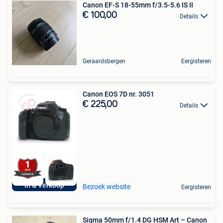
Canon EF-S 18-55mm f/3.5-5.6 IS II
€ 100,00
Details
Geraardsbergen
Eergisteren
Canon EOS 7D nr. 3051
€ 225,00
Details
In & Verkoop
Bezoek website
Eergisteren
Sigma 50mm f/1.4 DG HSM Art – Canon