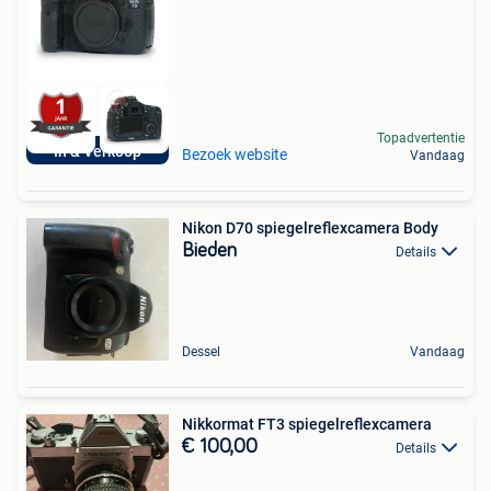
Topadvertentie
In & Verkoop
Bezoek website
Vandaag
Nikon D70 spiegelreflexcamera Body
Bieden
Details
Dessel
Vandaag
Nikkormat FT3 spiegelreflexcamera
€ 100,00
Details