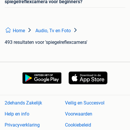
spiegelreflexcamera voor beginners?
Home
Audio, Tv en Foto
493 resultaten
voor 'spiegelreflexcamera'
2dehands Zakelijk
Veilig en Succesvol
Help en info
Voorwaarden
Privacyverklaring
Cookiebeleid