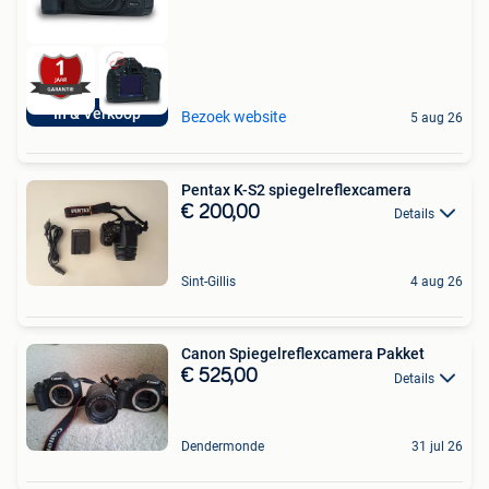
In & Verkoop
Bezoek website
5 aug 26
Pentax K-S2 spiegelreflexcamera
€ 200,00
Details
Sint-Gillis
4 aug 26
Canon Spiegelreflexcamera Pakket
€ 525,00
Details
Dendermonde
31 jul 26