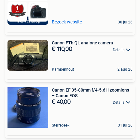
In & Verkoop
Bezoek website
30 jul 26
Canon FTb QL analoge camera
€ 110,00
Details
Kampenhout
2 aug 26
Canon EF 35-80mm f/4-5.6 II zoomlens
– Canon EOS
€ 40,00
Details
Sterrebeek
31 jul 26