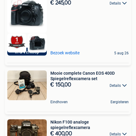
€ 245,00
Details
In & Verkoop
Bezoek website
5 aug 26
Mooie complete Canon EOS 400D
Spiegelreflexcamera set
€ 150,00
Details
Eindhoven
Eergisteren
Nikon F100 analoge
spiegelreflexcamera
€ 400,00
Details