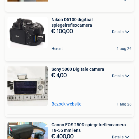
Nikon D5100 digitaal
spiegelreflexcamera
€ 100,00
Details
Herent
1 aug 26
Sony 5000 Digitale camera
€ 4,00
Details
Bezoek website
1 aug 26
Canon EOS 250D spiegelreflexcamera -
18-55 mm lens
€ 400,00
Details