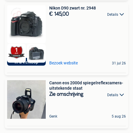
Nikon D90 zwart nr. 2948
€ 145,00
Details
In & Verkoop
Bezoek website
31 jul 26
Canon eos 2000d spiegelreflexcamera-
uitstekende staat
Zie omschrijving
Details
Genk
5 aug 26