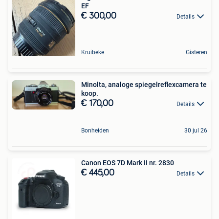
EF
€ 300,00
Details
Kruibeke
Gisteren
Minolta, analoge spiegelreflexcamera te
koop.
€ 170,00
Details
Bonheiden
30 jul 26
Canon EOS 7D Mark II nr. 2830
€ 445,00
Details