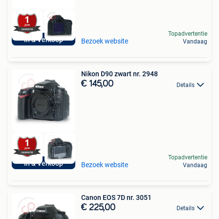
Topadvertentie
In & Verkoop
Bezoek website
Vandaag
Nikon D90 zwart nr. 2948
€ 145,00
Details
Topadvertentie
In & Verkoop
Bezoek website
Vandaag
Canon EOS 7D nr. 3051
€ 225,00
Details