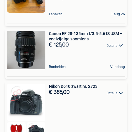
Lanaken
1 aug 26
Canon EF 28-135mm f/3.5-5.6 IS USM –
veelzijdige zoomlens
€ 125,00
Details
Bonheiden
Vandaag
Nikon D610 zwart nr. 2723
€ 385,00
Details