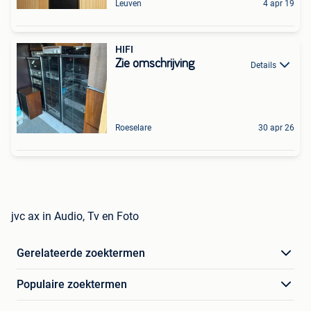
Leuven
4 apr 19
HIFI
Zie omschrijving
Details
Roeselare
30 apr 26
jvc ax in Audio, Tv en Foto
Gerelateerde zoektermen
Populaire zoektermen