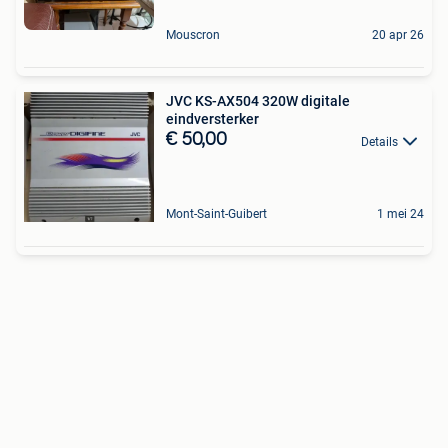
Mouscron
20 apr 26
JVC KS-AX504 320W digitale
eindversterker
€ 50,00
Details
Mont-Saint-Guibert
1 mei 24