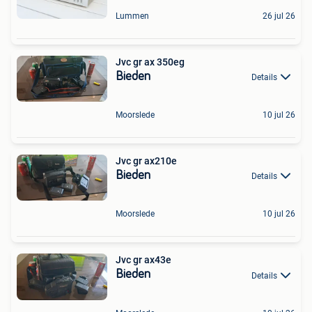
Lummen
26 jul 26
Jvc gr ax 350eg
Bieden
Details
Moorslede
10 jul 26
Jvc gr ax210e
Bieden
Details
Moorslede
10 jul 26
Jvc gr ax43e
Bieden
Details