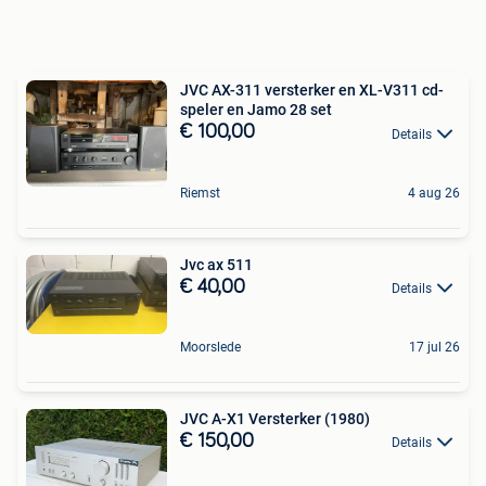
JVC AX-311 versterker en XL-V311 cd-
speler en Jamo 28 set
€ 100,00
Details
Riemst
4 aug 26
Jvc ax 511
€ 40,00
Details
Moorslede
17 jul 26
JVC A-X1 Versterker (1980)
€ 150,00
Details