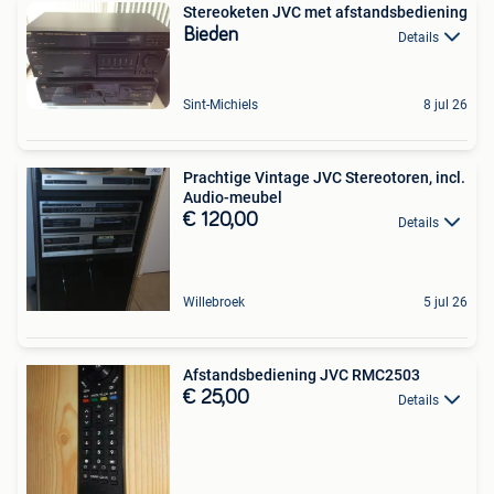
Stereoketen JVC met afstandsbediening
Bieden
Details
Sint-Michiels
8 jul 26
Prachtige Vintage JVC Stereotoren, incl.
Audio-meubel
€ 120,00
Details
Willebroek
5 jul 26
Afstandsbediening JVC RMC2503
€ 25,00
Details