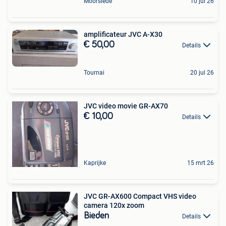
Moorslede
10 jul 26
amplificateur JVC A-X30
€ 50,00
Details
Tournai
20 jul 26
JVC video movie GR-AX70
€ 10,00
Details
Kaprijke
15 mrt 26
JVC GR-AX600 Compact VHS video
camera 120x zoom
Bieden
Details