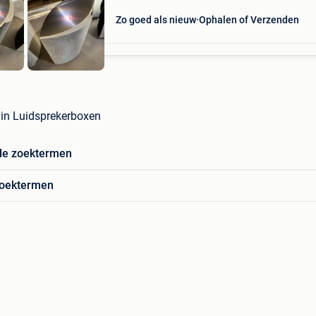
Zo goed als nieuw
Ophalen of Verzenden
in Luidsprekerboxen
de zoektermen
zoektermen