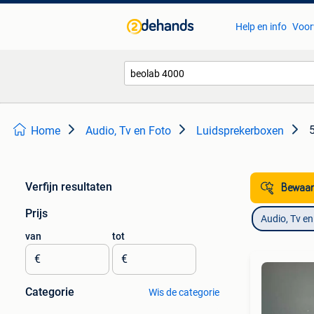
Help en info
Voor
5
Home
Audio, Tv en Foto
Luidsprekerboxen
Verfijn resultaten
Bewaar
Prijs
Audio, Tv en
van
tot
€
€
Categorie
Wis de categorie