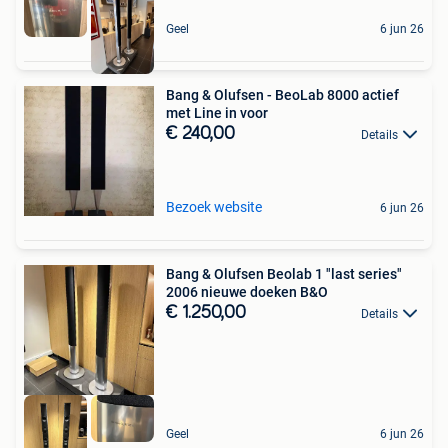
Geel
6 jun 26
Bang & Olufsen - BeoLab 8000 actief
met Line in voor
€ 240,00
Details
Bezoek website
6 jun 26
Bang & Olufsen Beolab 1 "last series"
2006 nieuwe doeken B&O
€ 1.250,00
Details
Geel
6 jun 26