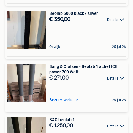
Beolab 6000 black / silver
€ 350,00
Details
Opwijk
25 jul 26
Bang & Olufsen - Beolab 1 actief ICE
power 700 Watt.
€ 271,00
Details
Bezoek website
25 jul 26
B&O beolab 1
€ 1.250,00
Details