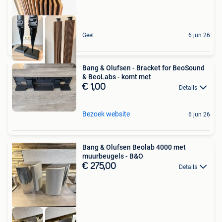
Geel
6 jun 26
Bang & Olufsen - Bracket for BeoSound
& BeoLabs - komt met
€ 1,00
Details
Bezoek website
6 jun 26
Bang & Olufsen Beolab 4000 met
muurbeugels - B&O
€ 275,00
Details