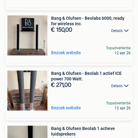
Bang & Olufsen - Beolabs 6000, ready
for wireless inc.
€ 150,00
Details
Topadvertentie
Bezoek website
12 apr 26
Bang & Olufsen - Beolab 1 actief ICE
power 700 Watt.
€ 271,00
Details
Topadvertentie
Bezoek website
12 apr 26
Bang & Olufsen Beolab 1 actieve
luidsprekers