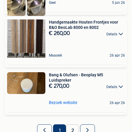
Geel
5 jun 26
Handgemaakte Houten Frontjes voor
B&O BeoLab 8000 en 8002
€ 260,00
Details
Maaseik
26 apr 26
Bang & Olufsen - Beoplay M5
Luidspreker
€ 270,00
Details
Bezoek website
26 apr 26
1
2