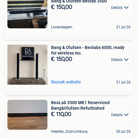
Bang & Olufsen Beolab 3500
€ 150,00
Details
Lovendegem
21 jul 26
Bang & Olufsen - Beolabs 6000, ready
for wireless inc.
€ 150,00
Details
Bezoek website
21 jul 26
BeoLab 3500 MK1 Reserviced
Bang&Olufsen Refurbished
€ 110,00
Details
Heerlen, Zuid-Limburg
30 jul 26