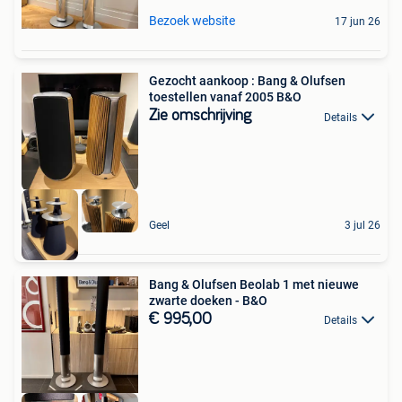
Bezoek website
17 jun 26
Gezocht aankoop : Bang & Olufsen
toestellen vanaf 2005 B&O
Zie omschrijving
Details
Geel
3 jul 26
Bang & Olufsen Beolab 1 met nieuwe
zwarte doeken - B&O
€ 995,00
Details