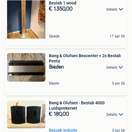
Beolab 1 wood
€ 1.350,00
Details
Opwijk
17 apr 26
Bang & Olufsen Beocenter + 2x Beolab
Penta
Bieden
Details
Deurle
3 jun 26
Bang & Olufsen - Beolab 4000
Luidsprekerset
€ 180,00
Details
Bezoek website
3 jun 26