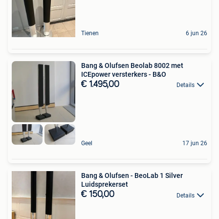
Tienen
6 jun 26
Bang & Olufsen Beolab 8002 met
ICEpower versterkers - B&O
€ 1.495,00
Details
Geel
17 jun 26
Bang & Olufsen - BeoLab 1 Silver
Luidsprekerset
€ 150,00
Details