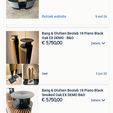
Bezoek website
9 mrt 26
Bang & Olufsen Beolab 18 Piano Black
Oak EX DEMO - B&O
€ 5.750,00
Details
Geel
5 jun 26
Bang & Olufsen Beolab 18 Piano Black
Smoked Oak EX DEMO B&O
€ 5.750,00
Details