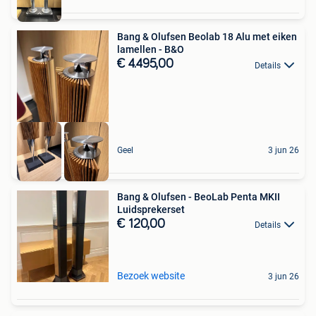
Bang & Olufsen Beolab 18 Alu met eiken
lamellen - B&O
€ 4.495,00
Details
Geel
3 jun 26
Bang & Olufsen - BeoLab Penta MKII
Luidsprekerset
€ 120,00
Details
Bezoek website
3 jun 26