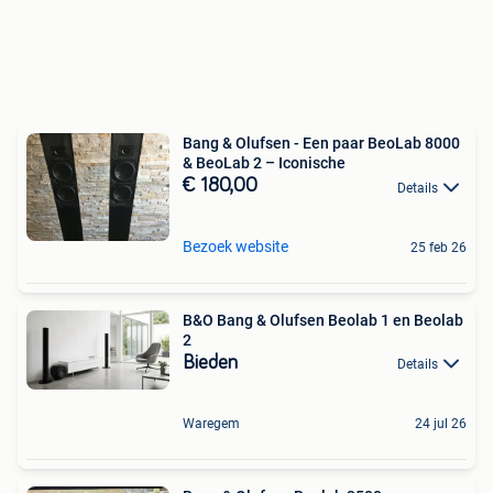
Bang & Olufsen - Een paar BeoLab 8000
& BeoLab 2 – Iconische
€ 180,00
Details
Bezoek website
25 feb 26
B&O Bang & Olufsen Beolab 1 en Beolab
2
Bieden
Details
Waregem
24 jul 26