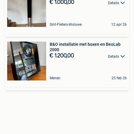
€ 1.000,00
Details
Sint-Pieters-Woluwe
12 apr 26
B&O installatie met boxen en BeoLab
2000
€ 1.200,00
Details
Menen
25 feb 26