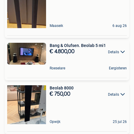
Maaseik
6 aug 26
Bang & Olufsen. Beolab 5 mi1
€ 4.800,00
Details
Roeselare
Eergisteren
Beolab 8000
€ 750,00
Details
Opwijk
25 jul 26