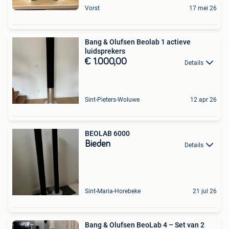
Vorst
17 mei 26
Bang & Olufsen Beolab 1 actieve
luidsprekers
€ 1.000,00
Details
Sint-Pieters-Woluwe
12 apr 26
BEOLAB 6000
Bieden
Details
Sint-Maria-Horebeke
21 jul 26
Bang & Olufsen BeoLab 4 – Set van 2