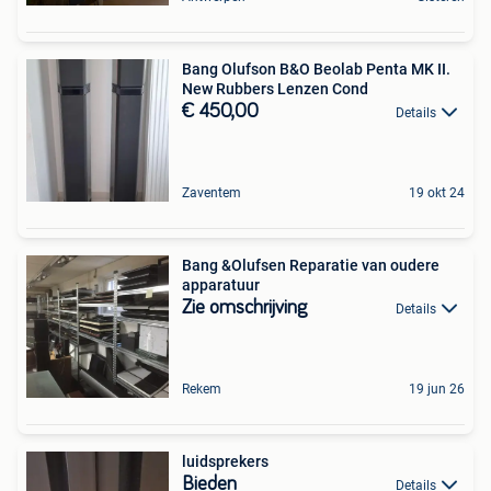
Bang Olufson B&O Beolab Penta MK II.
New Rubbers Lenzen Cond
€ 450,00
Details
Zaventem
19 okt 24
Bang &Olufsen Reparatie van oudere
apparatuur
Zie omschrijving
Details
Rekem
19 jun 26
luidsprekers
Bieden
Details