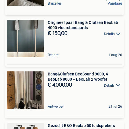
Bruxelles
Vandaag
Origineel paar Bang & Olufsen BeoLab
4000 vloerstandaards
€ 150,00
Details
Berlare
1 aug 26
Bang&Olufsen BeoSound 9000, 4
BeoLab 8000 + BeoLab 2 Woofer
€ 4.000,00
Details
Antwerpen
21 jul 26
Gezocht B&O Beolab 50 luidsprekers