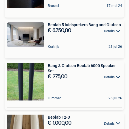
Brussel
17 mei 24
Beolab 5 luidsprekers Bang and Olufsen
€ 6.750,00
Details
Kortrijk
21 jul 26
Bang & Olufsen Beolab 6000 Speaker
Set
€ 275,00
Details
Lummen
26 jul 26
Beolab 12-3
€ 1.000,00
Details