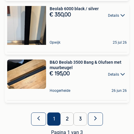
Beolab 6000 black / silver
€ 350,00
Details
Opwijk
25 jul 26
B&O Beolab 3500 Bang & Olufsen met
muurbeugel
€ 195,00
Details
Hoogerheide
26 jun 26
1
2
3
Pagina 1 van 3