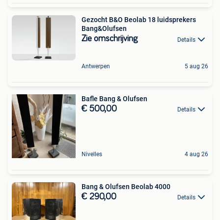
Gezocht B&O Beolab 18 luidsprekers
Bang&Olufsen
Zie omschrijving
Details
Antwerpen
5 aug 26
Bafle Bang & Olufsen
€ 500,00
Details
Nivelles
4 aug 26
Bang & Olufsen Beolab 4000
€ 290,00
Details