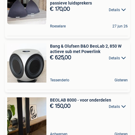
passieve luidsprekers
€ 170,00
Details
Roeselare
27 jun 26
Bang & Olufsen B&O BeoLab 2, 850 W
actieve sub met Powerlink
€ 625,00
Details
Tessenderlo
Gisteren
BEOLAB 8000 - voor onderdelen
€ 150,00
Details
Antwerpen
Gisteren