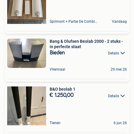
Sprimont + Partie De Comblain-Au-Pont
Vandaag
Bang & Olufsen Beolab 2000 - 2 stuks -
in perfecte staat
Bieden
Details
Vliermaal
29 mei 26
B&O beolab 1
€ 1.250,00
Details
Tienen
6 jun 26