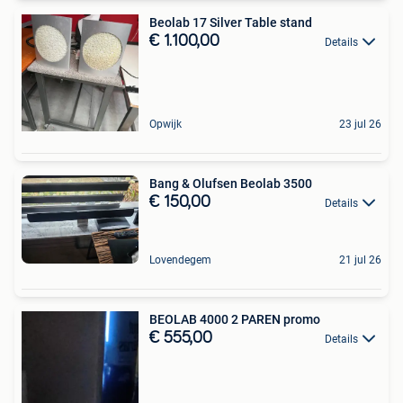
Beolab 17 Silver Table stand
€ 1.100,00
Details
Opwijk
23 jul 26
Bang & Olufsen Beolab 3500
€ 150,00
Details
Lovendegem
21 jul 26
BEOLAB 4000 2 PAREN promo
€ 555,00
Details