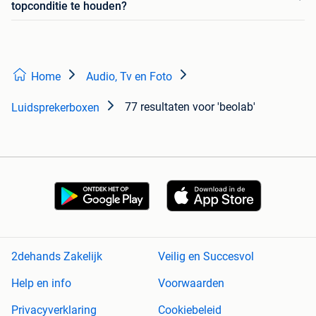
topconditie te houden?
Home
Audio, Tv en Foto
77 resultaten
voor 'beolab'
Luidsprekerboxen
2dehands Zakelijk
Veilig en Succesvol
Help en info
Voorwaarden
Privacyverklaring
Cookiebeleid