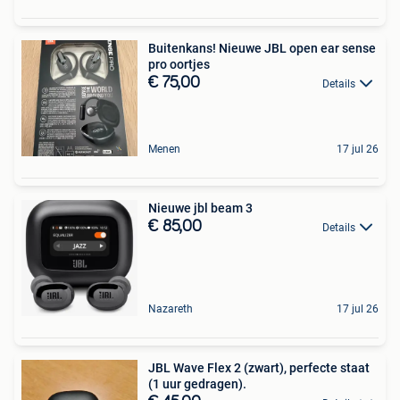
Buitenkans! Nieuwe JBL open ear sense
pro oortjes
€ 75,00
Details
Menen
17 jul 26
Nieuwe jbl beam 3
€ 85,00
Details
Nazareth
17 jul 26
JBL Wave Flex 2 (zwart), perfecte staat
(1 uur gedragen).