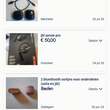
Mechelen
26 jul 26
jbl sense pro
€ 50,00
Details
Hoboken
24 jul 26
2 bluethooth oortjes voor onderdelen
(solix en jbl)
Bieden
Details
Zedelgem
30 jun 26