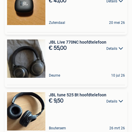
€ 45,00
Details
Zutendaal
20 mei 26
JBL Live 770NC hoofdtelefoon
€ 55,00
Details
Deurne
10 jul 26
JBL tune 525 Bt hoofdtelefoon
€ 9,50
Details
Boutersem
26 mrt 26