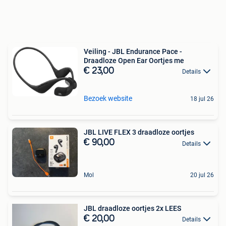
Veiling - JBL Endurance Pace -
Draadloze Open Ear Oortjes me
€ 23,00
Details
Bezoek website
18 jul 26
JBL LIVE FLEX 3 draadloze oortjes
€ 90,00
Details
Mol
20 jul 26
JBL draadloze oortjes 2x LEES
€ 20,00
Details