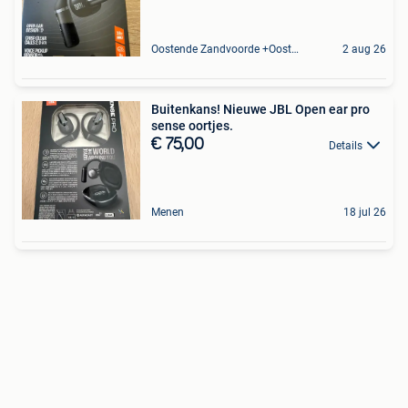
Oostende Zandvoorde +Oostende
2 aug 26
Buitenkans! Nieuwe JBL Open ear pro
sense oortjes.
€ 75,00
Details
Menen
18 jul 26