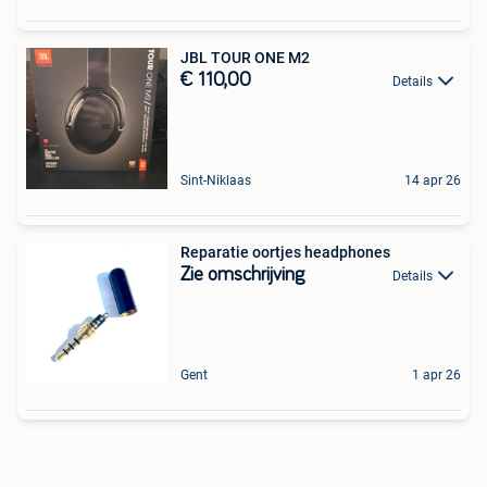
JBL TOUR ONE M2
€ 110,00
Details
Sint-Niklaas
14 apr 26
Reparatie oortjes headphones
Zie omschrijving
Details
Gent
1 apr 26