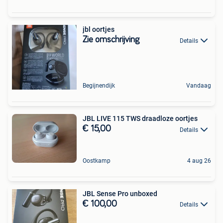
jbl oortjes
Zie omschrijving
Details
Begijnendijk
Vandaag
JBL LIVE 115 TWS draadloze oortjes
€ 15,00
Details
Oostkamp
4 aug 26
JBL Sense Pro unboxed
€ 100,00
Details