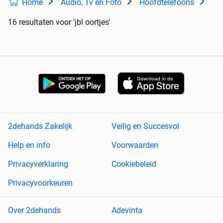
Home
Audio, Tv en Foto
Hoofdtelefoons
16 resultaten
voor 'jbl oortjes'
2dehands Zakelijk
Veilig en Succesvol
Help en info
Voorwaarden
Privacyverklaring
Cookiebeleid
Privacyvoorkeuren
Over 2dehands
Adevinta