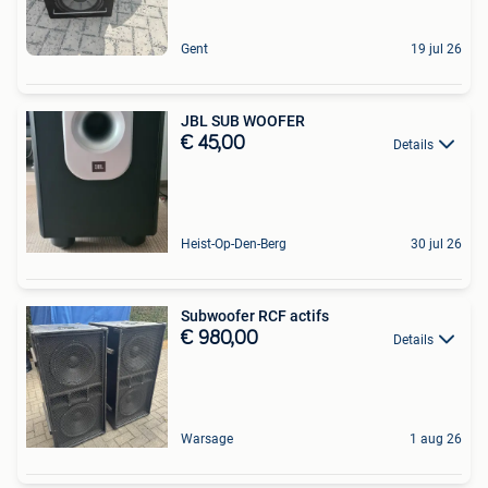
Gent
19 jul 26
JBL SUB WOOFER
€ 45,00
Details
Heist-Op-Den-Berg
30 jul 26
Subwoofer RCF actifs
€ 980,00
Details
Warsage
1 aug 26