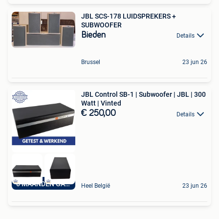
JBL SCS-178 LUIDSPREKERS +
SUBWOOFER
Bieden
Details
Brussel
23 jun 26
JBL Control SB-1 | Subwoofer | JBL | 300
Watt | Vinted
€ 250,00
Details
6 MAANDEN GARANTIE
Heel België
23 jun 26