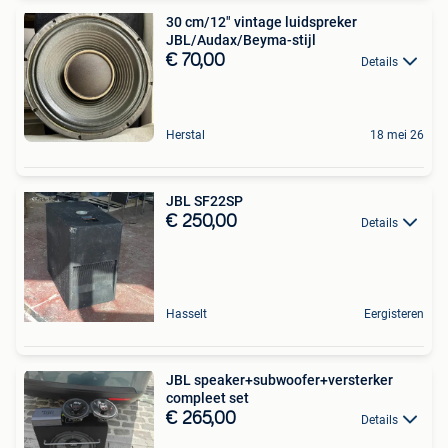
30 cm/12" vintage luidspreker
JBL/Audax/Beyma-stijl
€ 70,00
Details
Herstal
18 mei 26
JBL SF22SP
€ 250,00
Details
Hasselt
Eergisteren
JBL speaker+subwoofer+versterker
compleet set
€ 265,00
Details