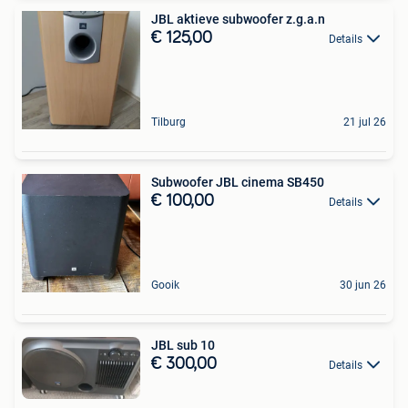
JBL aktieve subwoofer z.g.a.n
€ 125,00
Details
Tilburg
21 jul 26
Subwoofer JBL cinema SB450
€ 100,00
Details
Gooik
30 jun 26
JBL sub 10
€ 300,00
Details