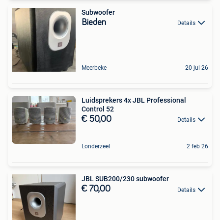
Subwoofer
Bieden
Details
Meerbeke
20 jul 26
Luidsprekers 4x JBL Professional
Control 52
€ 50,00
Details
Londerzeel
2 feb 26
JBL SUB200/230 subwoofer
€ 70,00
Details