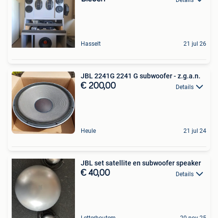
Hasselt
21 jul 26
JBL 2241G 2241 G subwoofer - z.g.a.n.
€ 200,00
Details
Heule
21 jul 24
JBL set satellite en subwoofer speaker
€ 40,00
Details