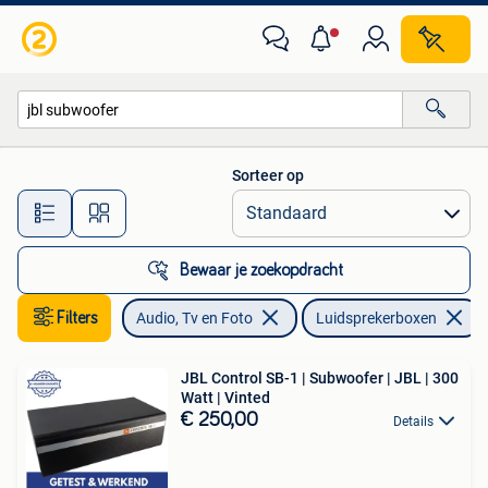
Luidsprekerboxen
Sorteer op
Alle afstanden…
Bewaar je zoekopdracht
Filters
Audio, Tv en Foto
Luidsprekerboxen
JBL Control SB-1 | Subwoofer | JBL | 300
Watt | Vinted
€ 250,00
Details