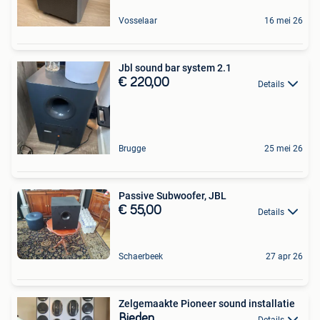
Vosselaar
16 mei 26
Jbl sound bar system 2.1
€ 220,00
Details
Brugge
25 mei 26
Passive Subwoofer, JBL
€ 55,00
Details
Schaerbeek
27 apr 26
Zelgemaakte Pioneer sound installatie
Bieden
Details