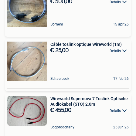
€ 500,00
Details
Bornem
15 apr 26
Câble toslink optique Wireworld (1m)
€ 25,00
Details
Schaerbeek
17 feb 26
Wireworld Supernova 7 Toslink Optische
Audiokabel (STO) 2.0m
€ 455,00
Details
Bogorodchany
25 jun 26