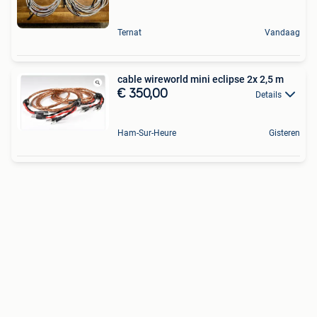
Ternat
Vandaag
cable wireworld mini eclipse 2x 2,5 m
€ 350,00
Details
Ham-Sur-Heure
Gisteren