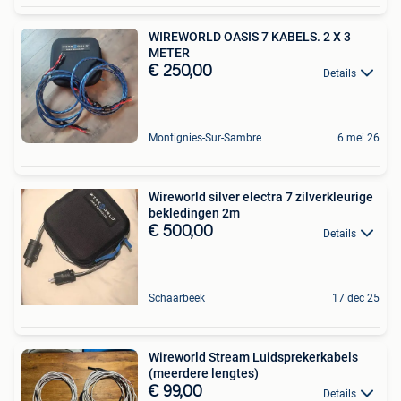
WIREWORLD OASIS 7 KABELS. 2 X 3
METER
€ 250,00
Details
Montignies-Sur-Sambre
6 mei 26
Wireworld silver electra 7 zilverkleurige
bekledingen 2m
€ 500,00
Details
Schaarbeek
17 dec 25
Wireworld Stream Luidsprekerkabels
(meerdere lengtes)
€ 99,00
Details