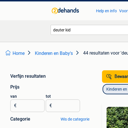
Help en info
Voor
44 resultaten
voor 'deu
Home
Kinderen en Baby's
Verfijn resultaten
Bewaar
Prijs
Kinderen en
van
tot
€
€
Categorie
Wis de categorie