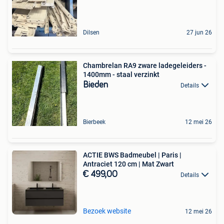
Dilsen
27 jun 26
Chambrelan RA9 zware ladegeleiders -
1400mm - staal verzinkt
Bieden
Details
Bierbeek
12 mei 26
ACTIE BWS Badmeubel | Paris |
Antraciet 120 cm | Mat Zwart
€ 499,00
Details
Bezoek website
12 mei 26