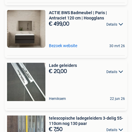
ACTIE BWS Badmeubel | Paris |
Antraciet 120 cm | Hoogglans
€ 499,00
Details
Bezoek website
30 mrt 26
Lade geleiders
€ 20,00
Details
Hemiksem
22 jun 26
telescopische ladegeleiders 3-delig 55-
110cm nog 130 paar
€ 7,50
Details