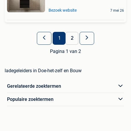
Bezoek website
7 mei 26
1
2
Pagina 1 van 2
ladegeleiders in Doe-het-zelf en Bouw
Gerelateerde zoektermen
Populaire zoektermen