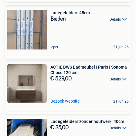
Ladegeleiders 45cm
Bieden
Details
Ieper
21 jun 26
ACTIE BWS Badmeubel | Paris | Sonoma
Choco 120 cm |
€ 529,00
Details
Bezoek website
21 jun 26
Ladegeleiders zonder houtwerk. 40cm
€ 25,00
Details