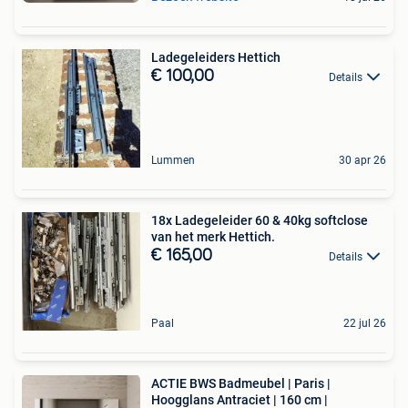
Ladegeleiders Hettich
€ 100,00
Details
Lummen
30 apr 26
18x Ladegeleider 60 & 40kg softclose
van het merk Hettich.
€ 165,00
Details
Paal
22 jul 26
ACTIE BWS Badmeubel | Paris |
Hoogglans Antraciet | 160 cm |