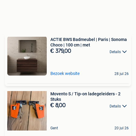
ACTIE BWS Badmeubel | Paris | Sonoma
Choco | 100 cm | met
€ 379,00
Details
Bezoek website
28 jul 26
Movento S / Tip-on ladegeleiders - 2
Stuks
€ 8,00
Details
Gent
20 jul 26