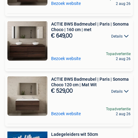
Bezoek website
2 aug 26
ACTIE BWS Badmeubel | Paris | Sonoma
Choco | 160 cm | met
€ 649,00
Details
Topadvertentie
Bezoek website
2 aug 26
ACTIE BWS Badmeubel | Paris | Sonoma
Choco 120 cm | Mat Wit
€ 529,00
Details
Topadvertentie
Bezoek website
2 aug 26
Ladegeleiders wit 50cm