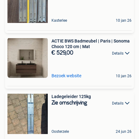
Kasterlee
10 jan 26
ACTIE BWS Badmeubel | Paris | Sonoma
Choco 120 cm | Mat
€ 529,00
Details
Bezoek website
10 jan 26
Ladegeleider 125kg
Zie omschrijving
Details
Oosterzele
24 jun 26