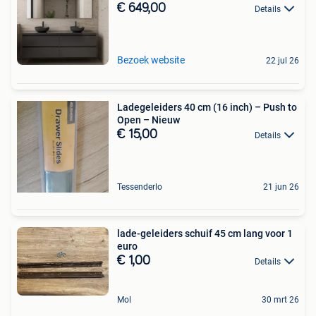
€ 649,00
Details
Bezoek website
22 jul 26
Ladegeleiders 40 cm (16 inch) – Push to
Open – Nieuw
€ 15,00
Details
Tessenderlo
21 jun 26
lade-geleiders schuif 45 cm lang voor 1
euro
€ 1,00
Details
Mol
30 mrt 26