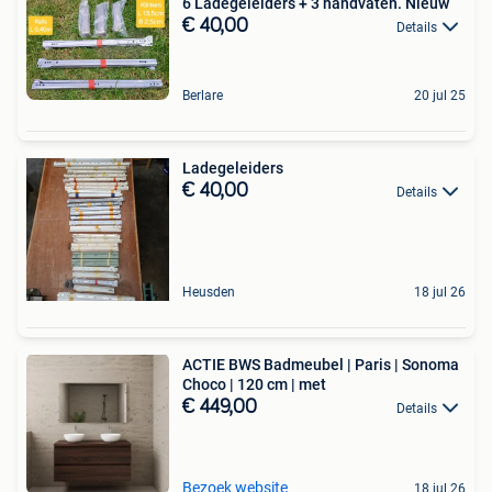
6 Ladegeleiders + 3 handvaten. Nieuw
€ 40,00
Details
Berlare
20 jul 25
Ladegeleiders
€ 40,00
Details
Heusden
18 jul 26
ACTIE BWS Badmeubel | Paris | Sonoma
Choco | 120 cm | met
€ 449,00
Details
Bezoek website
18 jul 26