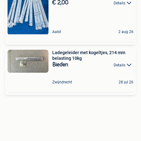
€ 2,00
Details
Aalst
2 aug 26
Ladegeleider met kogeltjes, 214 mm
belasting 10kg
Bieden
Details
Zwijndrecht
28 jul 26