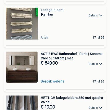
Ladegeleiders
Bieden
Details
Alken
17 jul 26
ACTIE BWS Badmeubel | Paris | Sonoma
Choco | 160 cm | met
€ 649,00
Details
Bezoek website
17 jul 26
HETTICH ladegeleiders 350 met quadro
V6 gel.
€ 10,00
Details