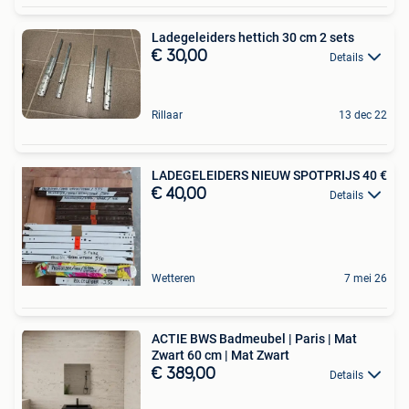
Ladegeleiders hettich 30 cm 2 sets
€ 30,00
Details
Rillaar
13 dec 22
LADEGELEIDERS NIEUW SPOTPRIJS 40 €
€ 40,00
Details
Wetteren
7 mei 26
ACTIE BWS Badmeubel | Paris | Mat
Zwart 60 cm | Mat Zwart
€ 389,00
Details