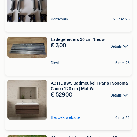
Kortemark
20 dec 25
Ladegeleiders 50 cm Nieuw
€ 3,00
Details
Diest
6 mei 26
ACTIE BWS Badmeubel | Paris | Sonoma
Choco 120 cm | Mat Wit
€ 529,00
Details
Bezoek website
6 mei 26