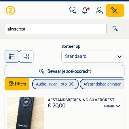
Afstandsbedieningen
Sorteer op
Alle afstanden…
Bewaar je zoekopdracht
Filters
Audio, Tv en Foto
Afstandsbedieningen
AFSTANDSBEDIENING SILVERCREST
€ 20,00
Details