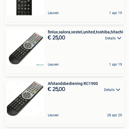
Leuven
1 apr 19
finlux,salora,vestel,united,toshiba,hitachi
€ 25,00
Details
Leuven
1 apr 19
Afstandsbediening RC1900
€ 25,00
Details
Leuven
28 apr 20