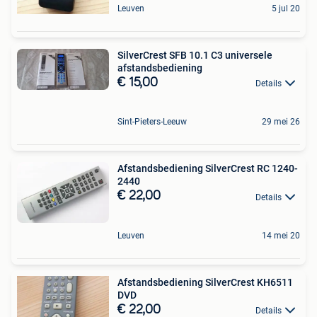
Leuven
5 jul 20
SilverCrest SFB 10.1 C3 universele
afstandsbediening
€ 15,00
Details
Sint-Pieters-Leeuw
29 mei 26
Afstandsbediening SilverCrest RC 1240-
2440
€ 22,00
Details
Leuven
14 mei 20
Afstandsbediening SilverCrest KH6511
DVD
€ 22,00
Details