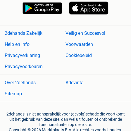
2dehands Zakelijk
Veilig en Succesvol
Help en info
Voorwaarden
Privacyverklaring
Cookiebeleid
Privacyvoorkeuren
Over 2dehands
Adevinta
Sitemap
2dehands is niet aansprakelijk voor (gevolg)schade die voortkomt
uit het gebruik van deze site, dan wel uit fouten of ontbrekende
functionaliteiten op deze site.
Copyright © 2026 Marktplaats B.V. Alle rechten voorbehouden.