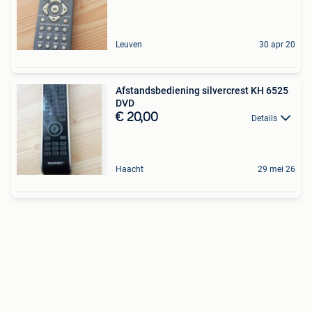
Leuven
30 apr 20
Afstandsbediening silvercrest KH 6525
DVD
€ 20,00
Details
Haacht
29 mei 26