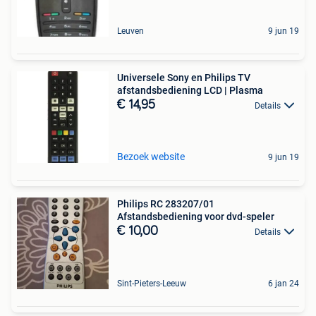
Leuven
9 jun 19
Universele Sony en Philips TV
afstandsbediening LCD | Plasma
€ 14,95
Details
Bezoek website
9 jun 19
Philips RC 283207/01
Afstandsbediening voor dvd-speler
€ 10,00
Details
Sint-Pieters-Leeuw
6 jan 24