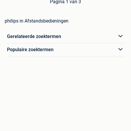
Pagina 1 van 3
philips in Afstandsbedieningen
Gerelateerde zoektermen
Populaire zoektermen