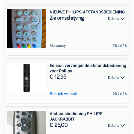
NIEUWE PHILIPS-AFSTANDSBEDIENING
Zie omschrijving
Details
Messancy
28 jul 26
Edision vervangende afstandsbediening
voor Philips
€ 12,95
Details
Bezoek website
28 jul 26
Afstandsbediening PHILIPS
JACKRABBIT
€ 25,00
Details