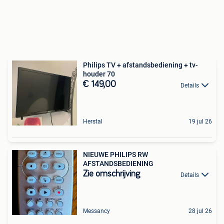
Philips TV + afstandsbediening + tv-
houder 70
€ 149,00
Details
Herstal
19 jul 26
NIEUWE PHILIPS RW
AFSTANDSBEDIENING
Zie omschrijving
Details
Messancy
28 jul 26