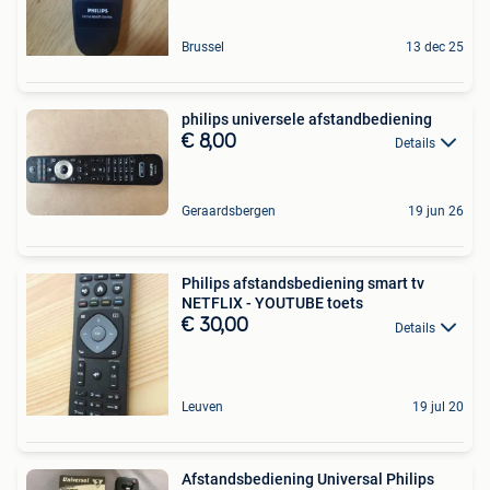
Brussel
13 dec 25
philips universele afstandbediening
€ 8,00
Details
Geraardsbergen
19 jun 26
Philips afstandsbediening smart tv
NETFLIX - YOUTUBE toets
€ 30,00
Details
Leuven
19 jul 20
Afstandsbediening Universal Philips