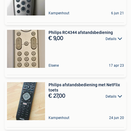
Kampenhout
6 jun 21
Philips RC4344 afstandsbediening
€ 9,00
Details
Elsene
17 apr 23
Philips afstandsbediening met NetFlix
toets
€ 27,00
Details
Kampenhout
24 jun 20