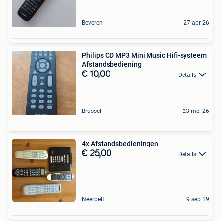
Beveren
27 apr 26
Philips CD MP3 Mini Music Hifi-systeem
Afstandsbediening
€ 10,00
Details
Brussel
23 mei 26
4x Afstandsbedieningen
€ 25,00
Details
Neerpelt
9 sep 19