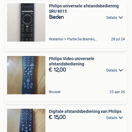
Philips universele afstandsbediening
SRU 8015
Bieden
Details
Waterloo + Partie De Braine-L'Alleud, De Ohain
28 jul 24
Philips Video universele
afstandsbediening
€ 12,00
Details
Brussel
25 apr 26
Digitale afstandsbediening van Philips
€ 15,00
Details