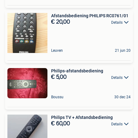
Afstandsbediening PHILIPS RC0761/01
€ 20,00
Details
Leuven
21 jun 20
Philips-afstandsbediening
€ 5,00
Details
Boussu
30 dec 24
Philips TV + Afstandsbediening
€ 60,00
Details