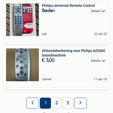
Philips Universal Remote Control
Bieden
Details
Lier
22 okt 25
Afstandsbediening voor Philips AZ2060
Soundmachine
€ 3,00
Details
Leuven
11 apr 25
1
2
3