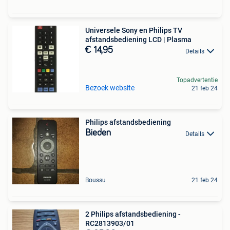
Universele Sony en Philips TV
afstandsbediening LCD | Plasma
€ 14,95
Details
Topadvertentie
Bezoek website
21 feb 24
Philips afstandsbediening
Bieden
Details
Boussu
21 feb 24
2 Philips afstandsbediening -
RC2813903/01