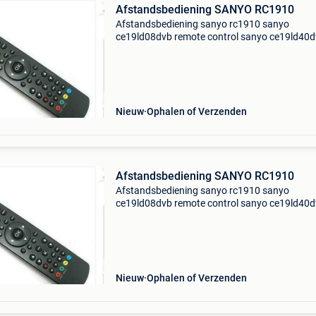
Afstandsbediening SANYO RC1910
Afstandsbediening sanyo rc1910 sanyo
ce19ld08dvb remote control sanyo ce19ld40
remote control sanyo ce19ld90dvb remote con
sanyo ce19ld90dvnb remote control sanyo
ce22fd40dvb remote control san
Nieuw
Ophalen of Verzenden
Afstandsbediening SANYO RC1910
Afstandsbediening sanyo rc1910 sanyo
ce19ld08dvb remote control sanyo ce19ld40
remote control sanyo ce19ld90dvb remote con
sanyo ce19ld90dvnb remote control sanyo
ce22fd40dvb remote control san
Nieuw
Ophalen of Verzenden