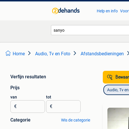
Help en info
Voor
Home
Audio, Tv en Foto
Afstandsbedieningen
Verfijn resultaten
Bewaar
Prijs
Audio, Tv en
van
tot
€
€
Categorie
Wis de categorie