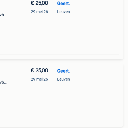
€ 25,00
Geert.
29 mei 26
Leuven
dvb
trol
€ 25,00
Geert.
29 mei 26
Leuven
dvb
trol