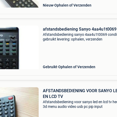
Nieuw
Ophalen of Verzenden
afstandsbediening Sanyo 4aa4u1t0069
Afstandsbediening sanyo 4aa4u1t0069 condit
gebruikt levering: ophalen, verzenden
Gebruikt
Ophalen of Verzenden
AFSTANDSBEDIENING VOOR SANYO L
EN LCD TV
Afstandsbediening voor sanyo led en lcd tv he
3d menu audio video usb pc pip input