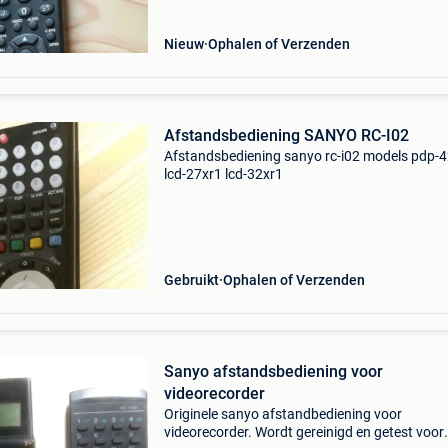
Nieuw
Ophalen of Verzenden
Afstandsbediening SANYO RC-I02
Afstandsbediening sanyo rc-i02 models pdp-
lcd-27xr1 lcd-32xr1
Gebruikt
Ophalen of Verzenden
Sanyo afstandsbediening voor
videorecorder
Originele sanyo afstandbediening voor
videorecorder. Wordt gereinigd en getest voor