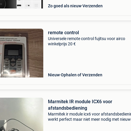
Zo goed als nieuw
Verzenden
remote control
Universele remote control fujitsu voor airco
winkelprijs 20 €
Nieuw
Ophalen of Verzenden
Marmitek IR module ICX6 voor
afstandsbediening
Marmitek ir module icx6 voor afstandsbedien
werkt perfect maar niet meer nodig met nieuw
opstelling af te halen in wondelgem