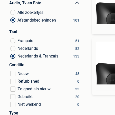
Audio, Tv en Foto
Alle zoekertjes
Afstandsbedieningen
101
Taal
Français
51
Nederlands
82
Nederlands & Français
133
Conditie
Nieuw
48
Refurbished
0
Zo goed als nieuw
33
Gebruikt
20
Niet werkend
0
Type