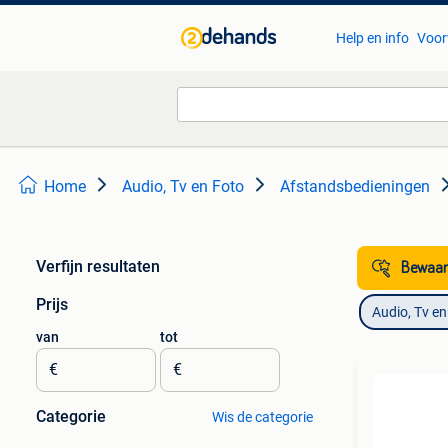
Help en info
Voor
Home
Audio, Tv en Foto
Afstandsbedieningen
Verfijn resultaten
Bewaar
Prijs
Audio, Tv en
van
tot
€
€
Categorie
Wis de categorie