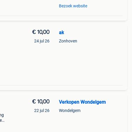
Bezoek website
€ 10,00
ak
24 jul 26
Zonhoven
€ 10,00
Verkopen Wondelgem
22 jul 26
Wondelgem
ing
e