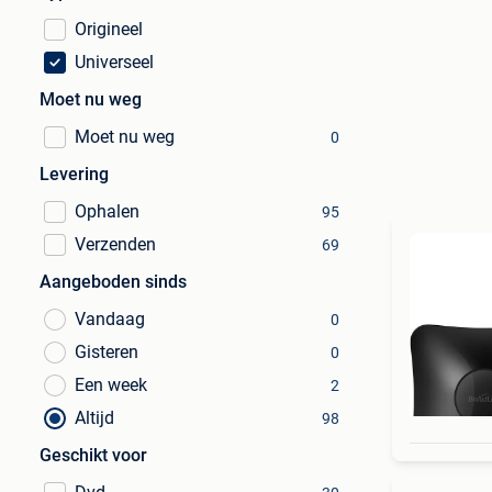
Origineel
Universeel
Moet nu weg
Moet nu weg
0
Levering
Ophalen
95
Verzenden
69
Aangeboden sinds
Vandaag
0
Gisteren
0
Een week
2
Altijd
98
Geschikt voor