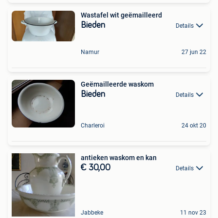
Wastafel wit geëmailleerd
Bieden
Details
Namur
27 jun 22
Geëmailleerde waskom
Bieden
Details
Charleroi
24 okt 20
antieken waskom en kan
€ 30,00
Details
Jabbeke
11 nov 23