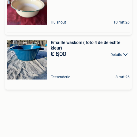
Hulshout
10 mrt 26
Emaille waskom ( foto 4 de de echte
kleur)
€ 8,00
Details
Tessenderlo
8 mrt 26