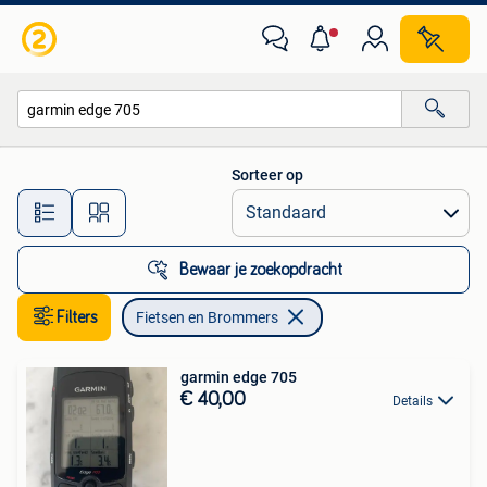
Fietsen en Brommers
Sorteer op
Alle afstanden…
Bewaar je zoekopdracht
Filters
Fietsen en Brommers
garmin edge 705
€ 40,00
Details