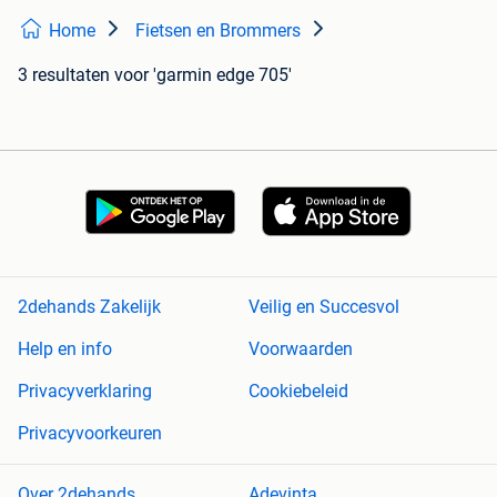
Home
Fietsen en Brommers
3 resultaten
voor 'garmin edge 705'
2dehands Zakelijk
Veilig en Succesvol
Help en info
Voorwaarden
Privacyverklaring
Cookiebeleid
Privacyvoorkeuren
Over 2dehands
Adevinta