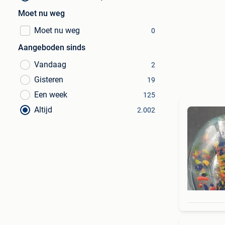
Moet nu weg
Moet nu weg
0
Aangeboden sinds
Vandaag
2
Gisteren
19
Een week
125
Altijd
2.002