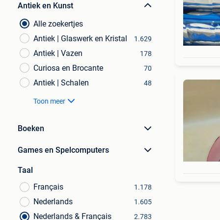
Antiek en Kunst
Alle zoekertjes
Antiek | Glaswerk en Kristal
1.629
Antiek | Vazen
178
Curiosa en Brocante
70
Antiek | Schalen
48
Toon meer
Boeken
Games en Spelcomputers
Taal
Français
1.178
Nederlands
1.605
Nederlands & Français
2.783