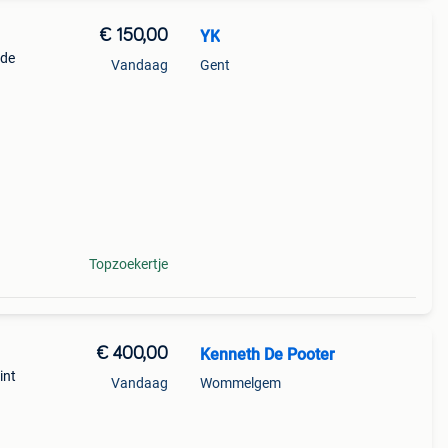
€ 150,00
YK
nde
Vandaag
Gent
Topzoekertje
€ 400,00
Kenneth De Pooter
int
Vandaag
Wommelgem