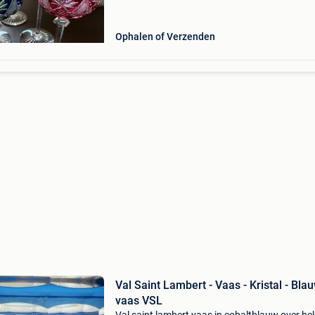
Ophalen of Verzenden
Val Saint Lambert - Vaas - Kristal - Bla
vaas VSL