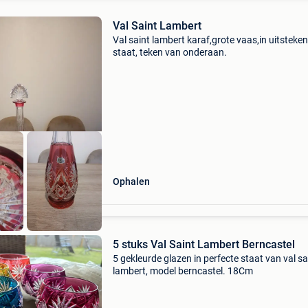
Val Saint Lambert
Val saint lambert karaf,grote vaas,in uitsteke
staat, teken van onderaan.
Ophalen
5 stuks Val Saint Lambert Berncastel
5 gekleurde glazen in perfecte staat van val sa
lambert, model berncastel. 18Cm