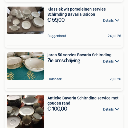
Klassiek wit porseleinen servies
Schirnding Bavaria Usidon
€ 59,00
Details
Buggenhout
24 jul 26
jaren 50 servies Bavaria Schirnding
Zie omschrijving
Details
Holsbeek
2 jul 26
Antieke Bavaria Schirnding service met
gouden rand
€ 100,00
Details