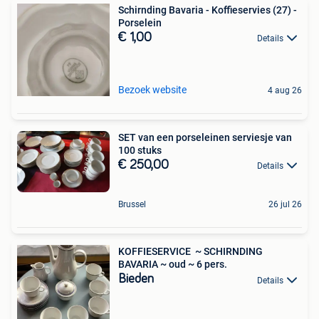
Schirnding Bavaria - Koffieservies (27) -
Porselein
€ 1,00
Details
Bezoek website
4 aug 26
SET van een porseleinen serviesje van
100 stuks
€ 250,00
Details
Brussel
26 jul 26
KOFFIESERVICE ️ ~ SCHIRNDING
BAVARIA ~ oud ~ 6 pers.
Bieden
Details