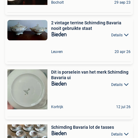
Bocholt
29 sep 23
2 vintage terrine Schirnding Bavaria
nooit gebruikte staat
Bieden
Details
Leuven
20 apr 26
Dit is porselein van het merk Schirnding
Bavaria ui
Bieden
Details
Kortrijk
12 jul 26
Schirnding Bavaria lot de tasses
Bieden
Details