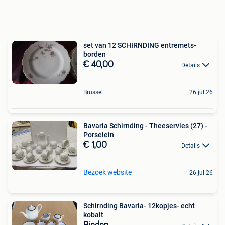
set van 12 SCHIRNDING entremets-
borden
€ 40,00
Details
Brussel
26 jul 26
Bavaria Schirnding - Theeservies (27) -
Porselein
€ 1,00
Details
Bezoek website
26 jul 26
Schirnding Bavaria- 12kopjes- echt
kobalt