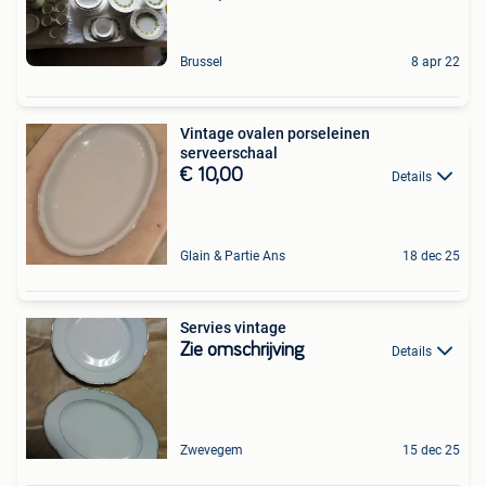
Brussel
8 apr 22
Vintage ovalen porseleinen
serveerschaal
€ 10,00
Details
Glain & Partie Ans
18 dec 25
Servies vintage
Zie omschrijving
Details
Zwevegem
15 dec 25