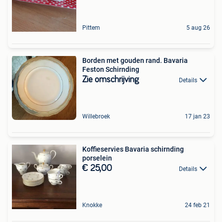
Pittem
5 aug 26
Borden met gouden rand. Bavaria
Feston Schirnding
Zie omschrijving
Details
Willebroek
17 jan 23
Koffieservies Bavaria schirnding
porselein
€ 25,00
Details
Knokke
24 feb 21