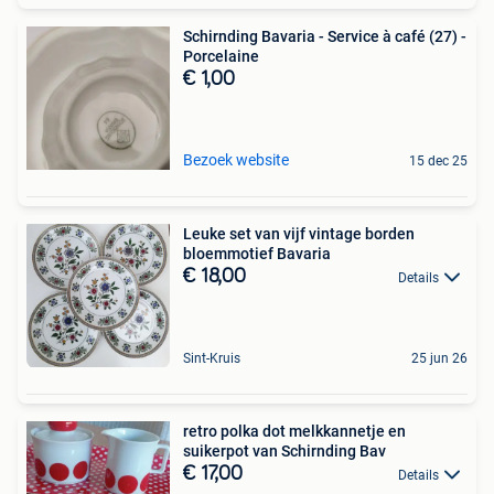
Schirnding Bavaria - Service à café (27) -
Porcelaine
€ 1,00
Bezoek website
15 dec 25
Leuke set van vijf vintage borden
bloemmotief Bavaria
€ 18,00
Details
Sint-Kruis
25 jun 26
retro polka dot melkkannetje en
suikerpot van Schirnding Bav
€ 17,00
Details