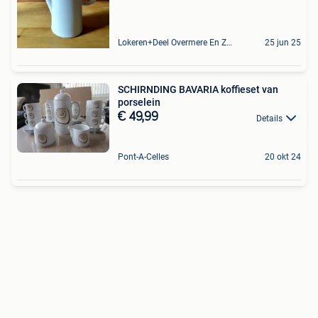
Lokeren+Deel Overmere En Zele
25 jun 25
SCHIRNDING BAVARIA koffieset van
porselein
€ 49,99
Details
Pont-A-Celles
20 okt 24