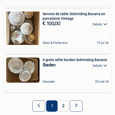
Service de table Schirnding Bavaria en
porcelaine Vintage
€ 100,00
Details
Glain & Partie Ans
10 jul 26
6 grote witte borden Schirnding Bavaria
Bieden
Details
Heusden
29 mei 26
1
2