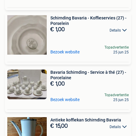
Schirnding Bavaria - Koffieservies (27) -
Porselein
€ 1,00
Details
Topadvertentie
Bezoek website
25 jun 25
Bavaria Schirnding - Service à thé (27) -
Porcelaine
€ 1,00
Topadvertentie
Bezoek website
25 jun 25
Antieke koffiekan Schirnding Bavaria
€ 15,00
Details