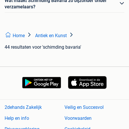
Wat maakt Schirnding Bavaria zo bijzonder onder
verzamelaars?
Home
Antiek en Kunst
44 resultaten
voor 'schirnding bavaria'
2dehands Zakelijk
Veilig en Succesvol
Help en info
Voorwaarden