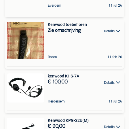
Evergem
11 jul 26
Kenwood toebehoren
Zie omschrijving
Details
Boom
11 feb 26
kenwood KHS-7A
€ 100,00
Details
Herdersem
11 jul 26
Kenwood KPG-22U(M)
€ 90,00
Details