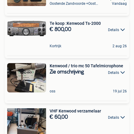
Oostende Zandvoorde +Oostende
Vandaag
Te koop :Kenwood Ts-2000
€ 800,00
Details
Kortrijk
2 aug 26
Kenwood / trio mc 50 Tafelmicrophone
Zie omschrijving
Details
oss
19 jul 26
VHF Kenwood verzamelaar
€ 60,00
Details