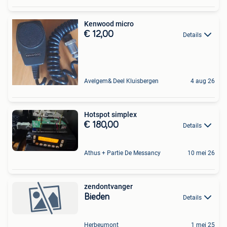
Kenwood micro
€ 12,00
Details
Avelgem& Deel Kluisbergen
4 aug 26
Hotspot simplex
€ 180,00
Details
Athus + Partie De Messancy
10 mei 26
zendontvanger
Bieden
Details
Herbeumont
1 mei 25