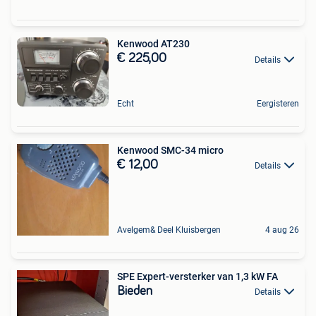
Kenwood AT230
€ 225,00
Details
Echt
Eergisteren
Kenwood SMC-34 micro
€ 12,00
Details
Avelgem& Deel Kluisbergen
4 aug 26
SPE Expert-versterker van 1,3 kW FA
Bieden
Details