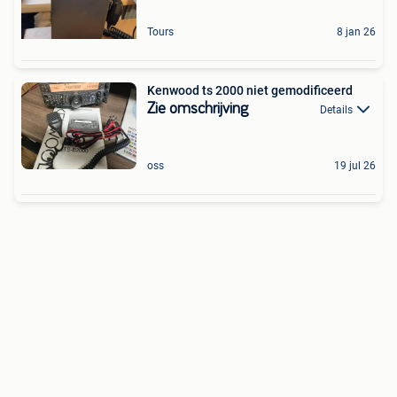
Tours
8 jan 26
Kenwood ts 2000 niet gemodificeerd
Zie omschrijving
Details
oss
19 jul 26