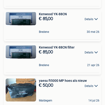
Kenwood YK-88CN
€ 85,00
Details
Bredene
30 mei 26
Kenwood YK-88CN filter
€ 85,00
Details
Bredene
21 apr 26
yaesu ft5000 MP hoes als nieuw
€ 50,00
Details
Maldegem
14 jul 26