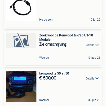
Herdersem
10 jul 26
Zoek voor de Kenwood ts-790 UT-10
Module
Zie omschrijving
Details
Weerde
10 aug 23
kenwood ts 50 at 50
€ 500,00
Details
Koersel
30 jun 26