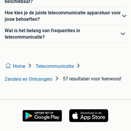
beschikbaar?
Hoe kies je de juiste telecommunicatie apparatuur voor
jouw behoeften?
Wat is het belang van frequenties in
telecommunicatie?
Home
Telecommunicatie
57 resultaten
voor 'kenwood'
Zenders en Ontvangers