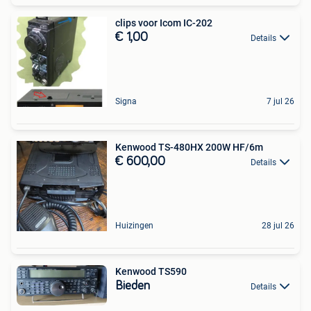
clips voor Icom IC-202
€ 1,00
Details
Signa
7 jul 26
Kenwood TS-480HX 200W HF/6m
€ 600,00
Details
Huizingen
28 jul 26
Kenwood TS590
Bieden
Details