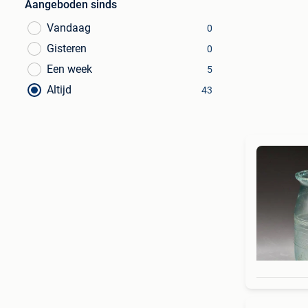
Aangeboden sinds
Vandaag
0
Gisteren
0
Een week
5
Altijd
43