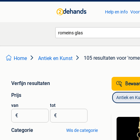
Help en info
Voor
105 resultaten
voor 'rome
Home
Antiek en Kunst
Verfijn resultaten
Bewaar
Prijs
Antiek en K
van
tot
€
€
Categorie
Wis de categorie