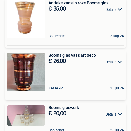
Antieke vaas in roze Booms glas
€ 35,00
Details
Boutersem
2 aug 26
Booms glas vaas art deco
€ 26,00
Details
Kessel-Lo
25 jul 26
Booms glaswerk
€ 20,00
Details
Booischot
25 jul 26