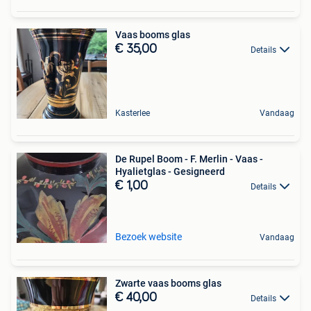
Vaas booms glas
€ 35,00
Details
Kasterlee
Vandaag
De Rupel Boom - F. Merlin - Vaas -
Hyalietglas - Gesigneerd
€ 1,00
Details
Bezoek website
Vandaag
Zwarte vaas booms glas
€ 40,00
Details