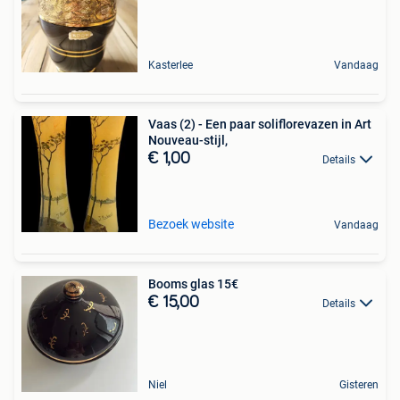
Kasterlee
Vandaag
Vaas (2) - Een paar soliflorevazen in Art
Nouveau-stijl,
€ 1,00
Details
Bezoek website
Vandaag
Booms glas 15€
€ 15,00
Details
Niel
Gisteren