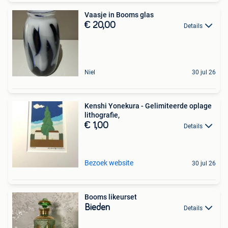
Vaasje in Booms glas
€ 20,00
Details
Niel
30 jul 26
Kenshi Yonekura - Gelimiteerde oplage
lithografie,
€ 1,00
Details
Bezoek website
30 jul 26
Booms likeurset
Bieden
Details