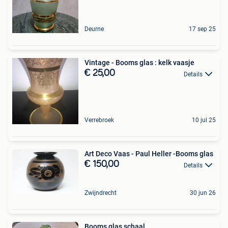
Deurne
17 sep 25
Vintage - Booms glas : kelk vaasje
€ 25,00
Details
Verrebroek
10 jul 25
Art Deco Vaas - Paul Heller -Booms glas
€ 150,00
Details
Zwijndrecht
30 jun 26
Booms glas schaal