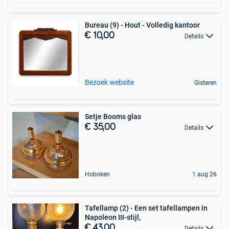
Bureau (9) - Hout - Volledig kantoor
€ 10,00
Details
Bezoek website
Gisteren
Setje Booms glas
€ 35,00
Details
Hoboken
1 aug 26
Tafellamp (2) - Een set tafellampen in
Napoleon III-stijl,
€ 43,00
Details