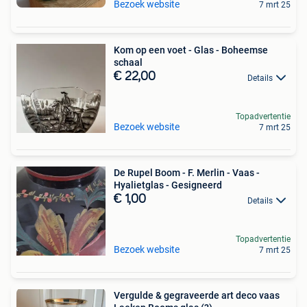
Bezoek website
7 mrt 25
Kom op een voet - Glas - Boheemse
schaal
€ 22,00
Details
Topadvertentie
Bezoek website
7 mrt 25
De Rupel Boom - F. Merlin - Vaas -
Hyalietglas - Gesigneerd
€ 1,00
Details
Topadvertentie
Bezoek website
7 mrt 25
Vergulde & gegraveerde art deco vaas