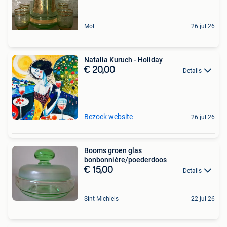
Mol
26 jul 26
Natalia Kuruch - Holiday
€ 20,00
Details
Bezoek website
26 jul 26
Booms groen glas
bonbonnière/poederdoos
€ 15,00
Details
Sint-Michiels
22 jul 26