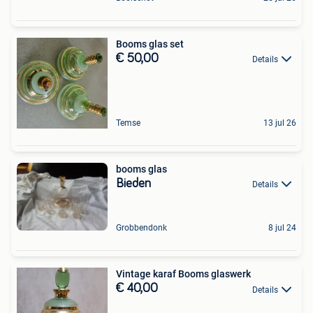
Booms glas set
€ 50,00
Details
Temse
13 jul 26
booms glas
Bieden
Details
Grobbendonk
8 jul 24
Vintage karaf Booms glaswerk
€ 40,00
Details