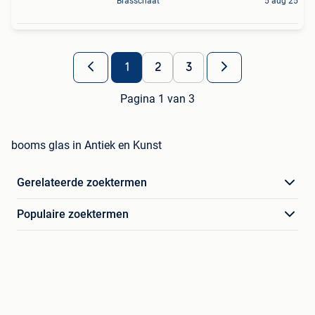
Brasschaat
5 aug 25
1
2
3
Pagina 1 van 3
booms glas in Antiek en Kunst
Gerelateerde zoektermen
Populaire zoektermen