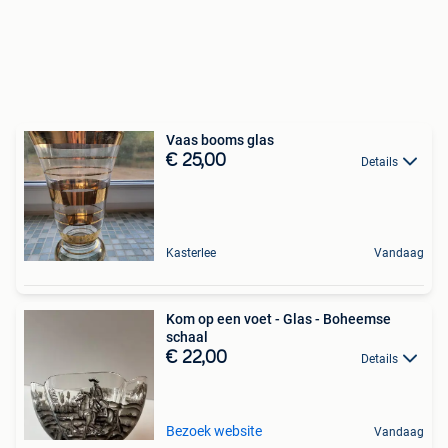
Vaas booms glas
€ 25,00
Details
Kasterlee
Vandaag
Kom op een voet - Glas - Boheemse
schaal
€ 22,00
Details
Bezoek website
Vandaag