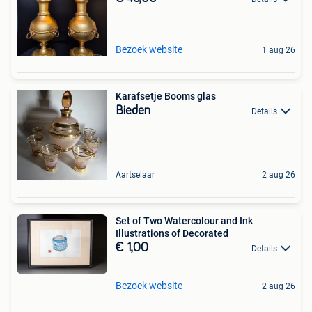
Bezoek website
1 aug 26
Karafsetje Booms glas
Bieden
Details
Aartselaar
2 aug 26
Set of Two Watercolour and Ink
Illustrations of Decorated
€ 1,00
Details
Bezoek website
2 aug 26