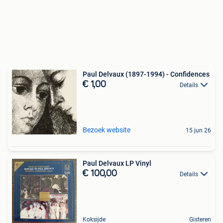
Paul Delvaux (1897-1994) - Confidences
€ 1,00
Details
Bezoek website
15 jun 26
Paul Delvaux LP Vinyl
€ 100,00
Details
Koksijde
Gisteren