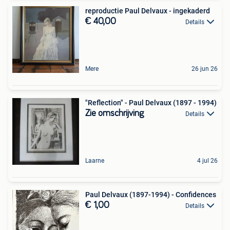
reproductie Paul Delvaux - ingekaderd
€ 40,00
Details
Mere
26 jun 26
"Reflection" - Paul Delvaux (1897 - 1994)
Zie omschrijving
Details
Laarne
4 jul 26
Paul Delvaux (1897-1994) - Confidences
€ 1,00
Details