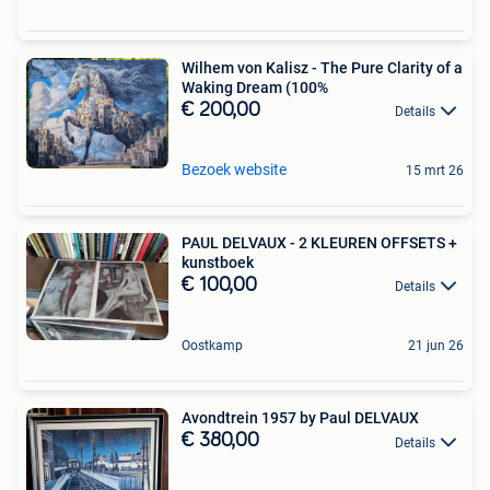
Wilhem von Kalisz - The Pure Clarity of a
Waking Dream (100%
€ 200,00
Details
Bezoek website
15 mrt 26
PAUL DELVAUX - 2 KLEUREN OFFSETS +
kunstboek
€ 100,00
Details
Oostkamp
21 jun 26
Avondtrein 1957 by Paul DELVAUX
€ 380,00
Details