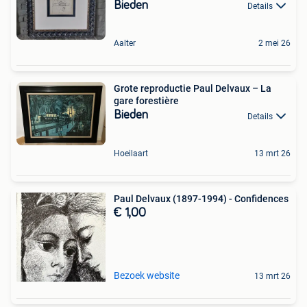
Bieden
Details
Aalter
2 mei 26
Grote reproductie Paul Delvaux – La
gare forestière
Bieden
Details
Hoeilaart
13 mrt 26
Paul Delvaux (1897-1994) - Confidences
€ 1,00
Bezoek website
13 mrt 26