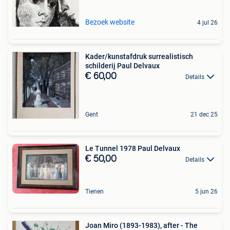
Bezoek website
4 jul 26
Kader/kunstafdruk surrealistisch
schilderij Paul Delvaux
€ 60,00
Details
Gent
21 dec 25
Le Tunnel 1978 Paul Delvaux
€ 50,00
Details
Tienen
5 jun 26
Joan Miro (1893-1983), after - The