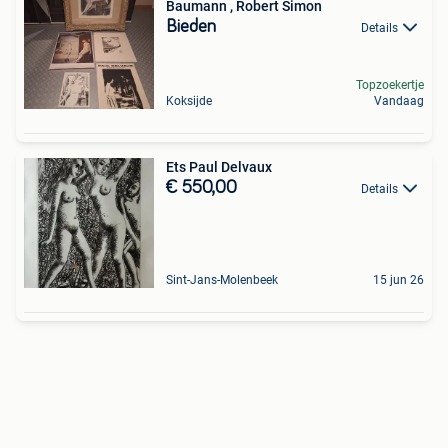
Baumann , Robert Simon
Bieden
Details
Topzoekertje
Koksijde
Vandaag
Ets Paul Delvaux
€ 550,00
Details
Sint-Jans-Molenbeek
15 jun 26