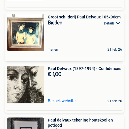
Groot schilderij Paul Delvaux 105x96cm
Bieden
Details
Tienen
21 feb 26
Paul Delvaux (1897-1994) - Confidences
€ 1,00
Bezoek website
21 feb 26
Paul delvaux tekening houtskool en
potlood