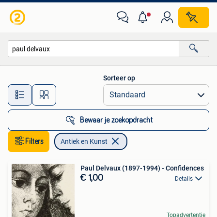
Antiek en Kunst
Sorteer op
Alle afstanden…
Bewaar je zoekopdracht
Filters
Antiek en Kunst
Paul Delvaux (1897-1994) - Confidences
€ 1,00
Details
Topadvertentie