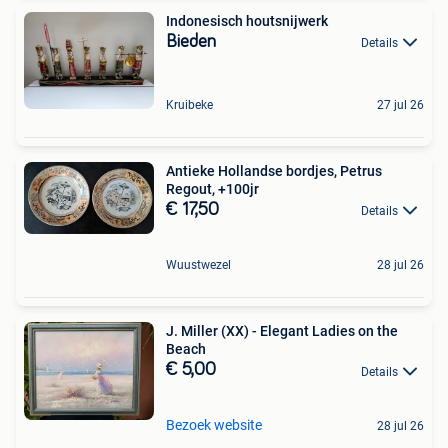
Indonesisch houtsnijwerk
Bieden
Details
Kruibeke
27 jul 26
Antieke Hollandse bordjes, Petrus
Regout, +100jr
€ 17,50
Details
Wuustwezel
28 jul 26
J. Miller (XX) - Elegant Ladies on the
Beach
€ 5,00
Details
Bezoek website
28 jul 26