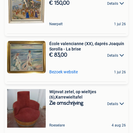
€ 150,00
Details
Neerpelt
1 jul 26
École valencianne (XX), daprés Joaquín
Sorolla - La brise
€ 83,00
Details
Bezoek website
1 jul 26
Wijnvat zetel, op wieltjes
(6),Karrewieltafel
Zie omschrijving
Details
Roeselare
4 aug 26