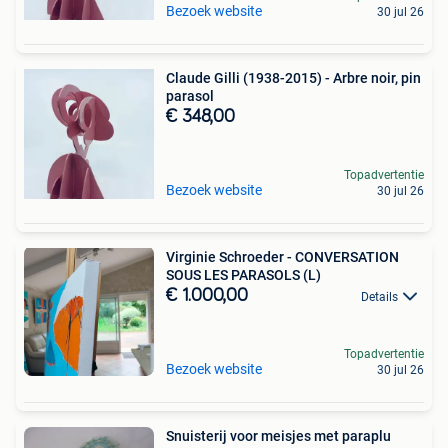
Bezoek website
30 jul 26
Claude Gilli (1938-2015) - Arbre noir, pin
parasol
€ 348,00
Topadvertentie
Bezoek website
30 jul 26
Virginie Schroeder - CONVERSATION
SOUS LES PARASOLS (L)
€ 1.000,00
Details
Topadvertentie
Bezoek website
30 jul 26
Snuisterij voor meisjes met paraplu