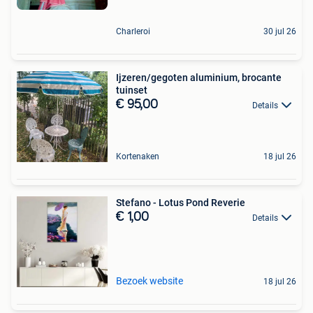
Charleroi
30 jul 26
Ijzeren/gegoten aluminium, brocante
tuinset
€ 95,00
Details
Kortenaken
18 jul 26
Stefano - Lotus Pond Reverie
€ 1,00
Details
Bezoek website
18 jul 26