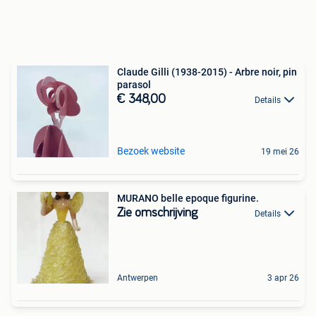
Claude Gilli (1938-2015) - Arbre noir, pin
parasol
€ 348,00
Details
Bezoek website
19 mei 26
MURANO belle epoque figurine.
Zie omschrijving
Details
Antwerpen
3 apr 26