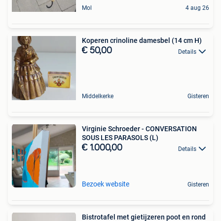
Mol
4 aug 26
Koperen crinoline damesbel (14 cm H)
€ 50,00
Details
Middelkerke
Gisteren
Virginie Schroeder - CONVERSATION
SOUS LES PARASOLS (L)
€ 1.000,00
Details
Bezoek website
Gisteren
Bistrotafel met gietijzeren poot en rond