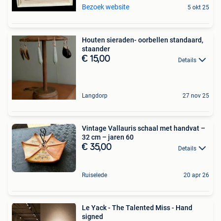
Bezoek website
5 okt 25
Houten sieraden- oorbellen standaard,
staander
€ 15,00
Details
Langdorp
27 nov 25
Vintage Vallauris schaal met handvat –
32 cm – jaren 60
€ 35,00
Details
Ruiselede
20 apr 26
Le Yack - The Talented Miss - Hand
signed