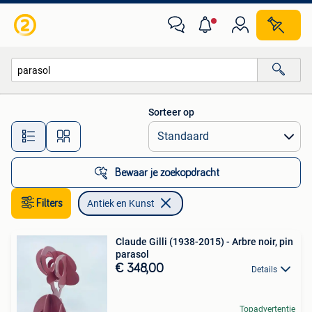
Antiek en Kunst
Sorteer op
Alle afstanden…
Bewaar je zoekopdracht
Filters
Antiek en Kunst
Claude Gilli (1938-2015) - Arbre noir, pin
parasol
€ 348,00
Details
Topadvertentie