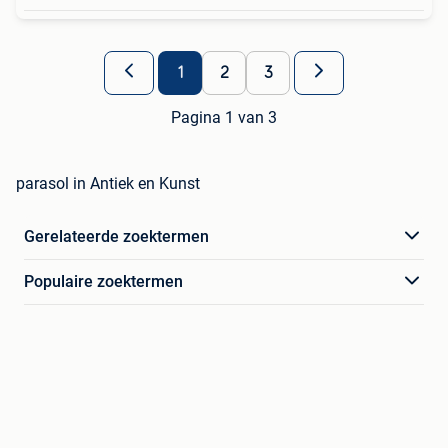
1
2
3
Pagina 1 van 3
parasol in Antiek en Kunst
Gerelateerde zoektermen
Populaire zoektermen