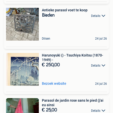
Antieke parasol voet te koop
Bieden
Details
Dilsen
24 jul 26
Harunoyuki () - Tsuchiya Koitsu (1870-
1949) -
€ 250,00
Details
Bezoek website
24 jul 26
Parasol de jardin rose sans le pied (j'ai
eu ainsi
€ 25,00
Details