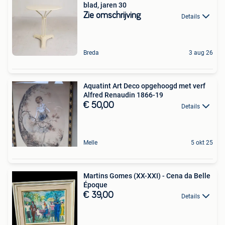
blad, jaren 30
Zie omschrijving
Details
Breda
3 aug 26
Aquatint Art Deco opgehoogd met verf
Alfred Renaudin 1866-19
€ 50,00
Details
Melle
5 okt 25
Martins Gomes (XX-XXI) - Cena da Belle
Époque
€ 39,00
Details