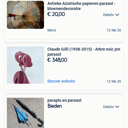
Antieke Aziatische papieren parasol -
bloemendecoratie
€ 20,00
Details
Mons
12 feb 26
Claude Gilli (1938-2015) - Arbre noir, pin
parasol
€ 348,00
Bezoek website
12 feb 26
paraplu en parasol
Bieden
Details