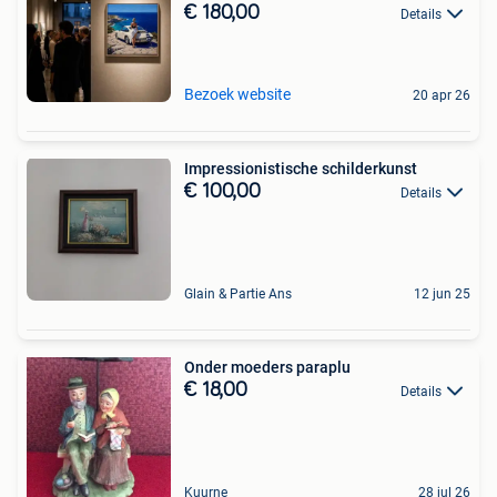
€ 180,00
Details
Bezoek website
20 apr 26
Impressionistische schilderkunst
€ 100,00
Details
Glain & Partie Ans
12 jun 25
Onder moeders paraplu
€ 18,00
Details
Kuurne
28 jul 26