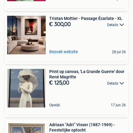
Tristan Mottier - Passage Écarlate - XL
€ 300,00
Details
Bezoek website
28 jul 26
Print op canvas, 'La Grande Guerre' door
René Magritte
€ 125,00
Details
Opwijk
17 jun 26
Adriaan “Adri” Visser (1887-1969) -
Feestelijke optocht