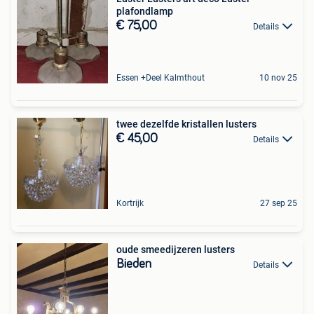
plafondlamp
€ 75,00
Details
Essen +Deel Kalmthout
10 nov 25
twee dezelfde kristallen lusters
€ 45,00
Details
Kortrijk
27 sep 25
oude smeedijzeren lusters
Bieden
Details