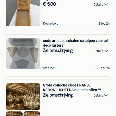
€ 5,00
Details
Koekelberg
2 feb 24
oude art deco schalen schelpen voor art
deco lusters
Zie omschrijving
Details
Stabroek
11 apr 26
Grote collectie oude FRANSE
KROONLUCHTERS met kristallen !!!
Zie omschrijving
Details