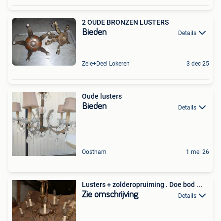
2 OUDE BRONZEN LUSTERS
Bieden
Details
Zele+Deel Lokeren
3 dec 25
Oude lusters
Bieden
Details
Oostham
1 mei 26
Lusters + zolderopruiming . Doe bod ...
Zie omschrijving
Details