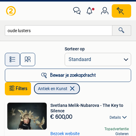
Antiek en Kunst
Sorteer op
Alle afstanden…
Bewaar je zoekopdracht
Filters
Antiek en Kunst
Svetlana Melik-Nubarova - The Key to
Silence
€ 600,00
Details
Topadvertentie
Bezoek website
Gisteren