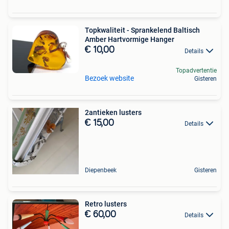
Topkwaliteit - Sprankelend Baltisch
Amber Hartvormige Hanger
€ 10,00
Details
Topadvertentie
Bezoek website
Gisteren
2antieken lusters
€ 15,00
Details
Diepenbeek
Gisteren
Retro lusters
€ 60,00
Details