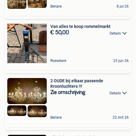
Berlare
8 jul 26
Van alles te koop rommelmarkt
€ 50,00
Details
Roeselare
25 jun 26
2 OUDE bij elkaar passende
Kroonluchters !!!
Zie omschrijving
Details
Berlare
22 mrt 26