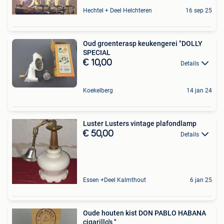
Hechtel + Deel Helchteren
16 sep 25
Oud groenterasp keukengerei "DOLLY
SPECIAL
€ 10,00
Details
Koekelberg
14 jan 24
Luster Lusters vintage plafondlamp
€ 50,00
Details
Essen +Deel Kalmthout
6 jan 25
Oude houten kist DON PABLO HABANA
cigarillo's "