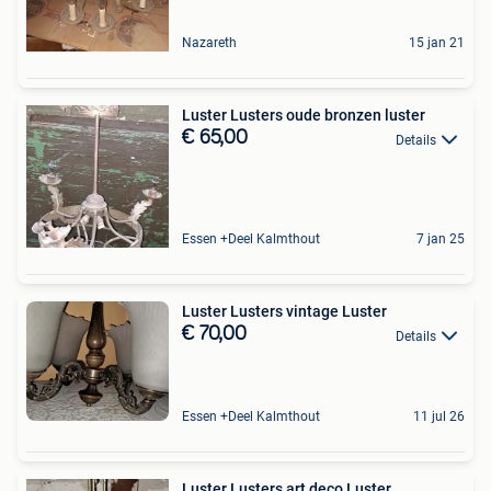
Nazareth
15 jan 21
Luster Lusters oude bronzen luster
€ 65,00
Details
Essen +Deel Kalmthout
7 jan 25
Luster Lusters vintage Luster
€ 70,00
Details
Essen +Deel Kalmthout
11 jul 26
Luster Lusters art deco Luster