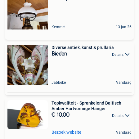
Kemmel
13 jun 26
Diverse antiek, kunst & prullaria
Bieden
Details
Jabbeke
Vandaag
Topkwaliteit - Sprankelend Baltisch
Amber Hartvormige Hanger
€ 10,00
Details
Bezoek website
Vandaag