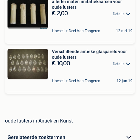
allerlei maten imitatiekaarsen voor
oude lusters
€ 2,00
Details
Hoeselt + Deel Van Tongeren
12 mrt 19
Verschillende antieke glasparels voor
oude lusters
€ 10,00
Details
Hoeselt + Deel Van Tongeren
12 jun 19
oude lusters in Antiek en Kunst
Gerelateerde zoektermen