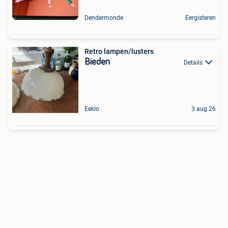
Dendermonde
Eergisteren
Retro lampen/lusters
Bieden
Details
Eeklo
3 aug 26