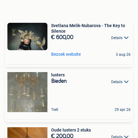
Svetlana Melik-Nubarova - The Key to
Silence
€ 600,00
Details
Bezoek website
3 aug 26
lusters
Bieden
Details
Tielt
29 apr 26
Oude lusters 2 stuks
€ 200,00
Details