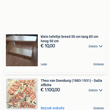
klein tafeltje breed 50 cm lang 85 cm
hoog 50 cm
€ 10,00
Details
Lede
Gisteren
Theo van Doesburg (1883-1931) - DaDa
Affiche
€ 1.100,00
Details
Bezoek website
Gisteren