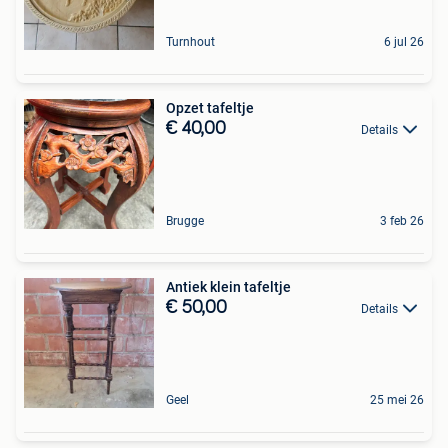
Turnhout
6 jul 26
Opzet tafeltje
€ 40,00
Details
Brugge
3 feb 26
Antiek klein tafeltje
€ 50,00
Details
Geel
25 mei 26