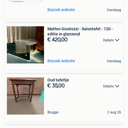
Bezoek website
Vandaag
Matteo Giustozzi - Salontafel - 120 -
editie in glanzend
€ 420,00
Details
Bezoek website
Vandaag
Oud tafeltje
€ 35,00
Details
Brugge
2 aug 26