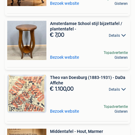
Bezoek website
Gisteren
Amsterdamse School stijl bijzettafel /
plantentafel -
€ 7,00
Details
Topadvertentie
Bezoek website
Gisteren
Theo van Doesburg (1883-1931) - DaDa
Affiche
€ 1.100,00
Details
Topadvertentie
Bezoek website
Gisteren
Middentafel - Hout, Marmer