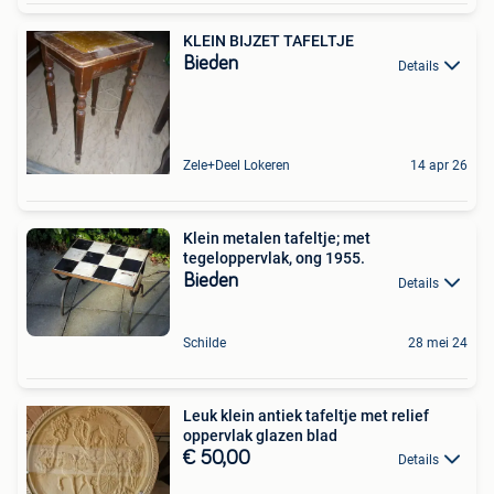
KLEIN BIJZET TAFELTJE
Bieden
Details
Zele+Deel Lokeren
14 apr 26
Klein metalen tafeltje; met
tegeloppervlak, ong 1955.
Bieden
Details
Schilde
28 mei 24
Leuk klein antiek tafeltje met relief
oppervlak glazen blad
€ 50,00
Details