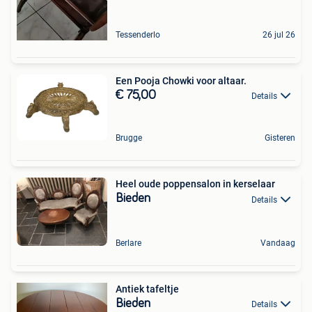
Tessenderlo
26 jul 26
Een Pooja Chowki voor altaar.
€ 75,00
Details
Brugge
Gisteren
Heel oude poppensalon in kerselaar
Bieden
Details
Berlare
Vandaag
Antiek tafeltje
Bieden
Details