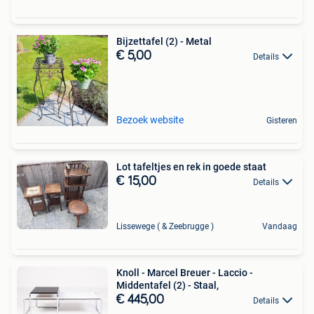
Bijzettafel (2) - Metal
€ 5,00
Details
Bezoek website
Gisteren
Lot tafeltjes en rek in goede staat
€ 15,00
Details
Lissewege ( & Zeebrugge )
Vandaag
Knoll - Marcel Breuer - Laccio -
Middentafel (2) - Staal,
€ 445,00
Details