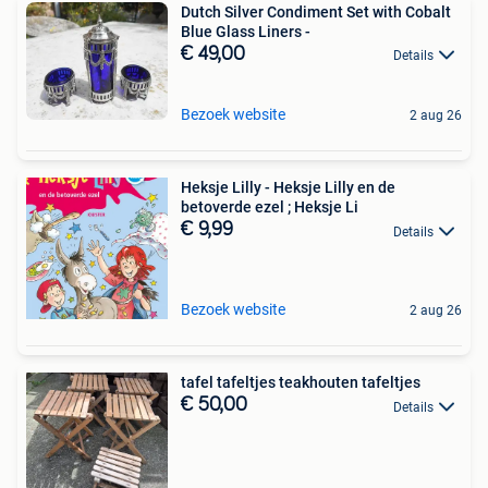
Dutch Silver Condiment Set with Cobalt
Blue Glass Liners -
€ 49,00
Details
Bezoek website
2 aug 26
Heksje Lilly - Heksje Lilly en de
betoverde ezel ; Heksje Li
€ 9,99
Details
Bezoek website
2 aug 26
tafel tafeltjes teakhouten tafeltjes
€ 50,00
Details