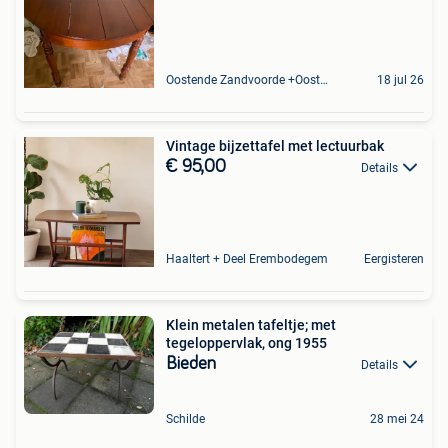
Oostende Zandvoorde +Oostende
18 jul 26
Vintage bijzettafel met lectuurbak
€ 95,00
Details
Haaltert + Deel Erembodegem
Eergisteren
Klein metalen tafeltje; met
tegeloppervlak, ong 1955
Bieden
Details
Schilde
28 mei 24