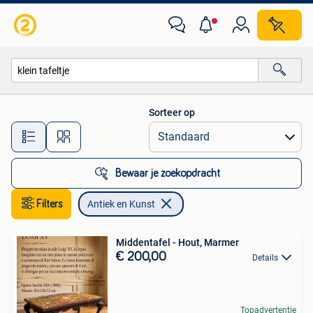
Antiek en Kunst
Sorteer op
Alle afstanden…
Bewaar je zoekopdracht
Filters
Antiek en Kunst
Middentafel - Hout, Marmer
€ 200,00
Details
Topadvertentie