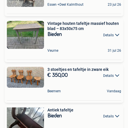
Essen +Deel Kalmthout
23 jul 26
Vintage houten tafeltje massief houten
blad – 83x50x75 cm
Bieden
Details
Veurne
31 jul 26
3 stoeltjes en tafeltje in zware eik
€ 350,00
Details
Beernem
Vandaag
Antiek tafeltje
Bieden
Details