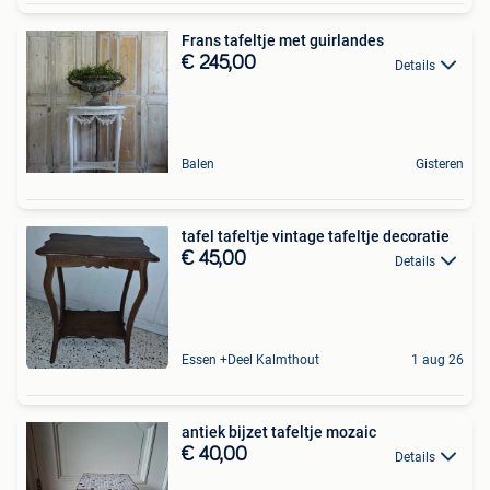
Frans tafeltje met guirlandes
€ 245,00
Details
Balen
Gisteren
tafel tafeltje vintage tafeltje decoratie
€ 45,00
Details
Essen +Deel Kalmthout
1 aug 26
antiek bijzet tafeltje mozaic
€ 40,00
Details