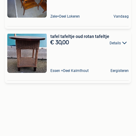
Zele+Deel Lokeren
Vandaag
tafel tafeltje oud rotan tafeltje
€ 30,00
Details
Essen +Deel Kalmthout
Eergisteren