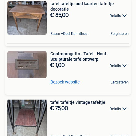
tafel tafeltje oud kaarten tafeltje
decoratie
€ 85,00
Details
Essen +Deel Kalmthout
Eergisteren
Controprogetto - Tafel - Hout -
Sculpturale tafelontwerp
€ 1,00
Details
Bezoek website
Eergisteren
tafel tafeltje vintage tafeltje
€ 75,00
Details