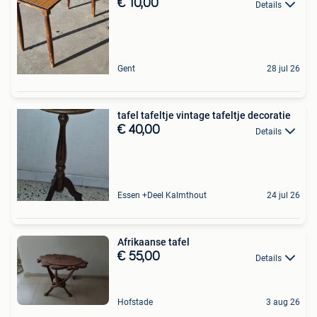
€ 10,00
Details
Gent
28 jul 26
tafel tafeltje vintage tafeltje decoratie
€ 40,00
Details
Essen +Deel Kalmthout
24 jul 26
Afrikaanse tafel
€ 55,00
Details
Hofstade
3 aug 26