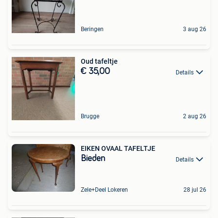
Beringen
3 aug 26
Oud tafeltje
€ 35,00
Details
Brugge
2 aug 26
EIKEN OVAAL TAFELTJE
Bieden
Details
Zele+Deel Lokeren
28 jul 26