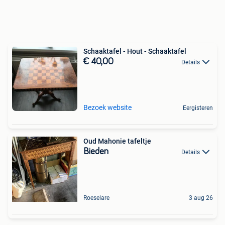
Schaaktafel - Hout - Schaaktafel
€ 40,00
Details
Bezoek website
Eergisteren
Oud Mahonie tafeltje
Bieden
Details
Roeselare
3 aug 26