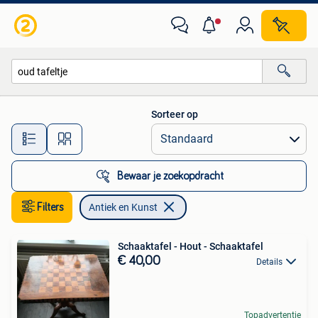
Antiek en Kunst
Sorteer op
Alle afstanden…
Bewaar je zoekopdracht
Filters
Antiek en Kunst
Schaaktafel - Hout - Schaaktafel
€ 40,00
Details
Topadvertentie