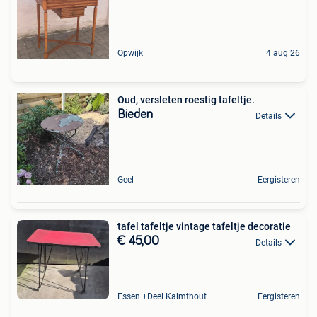
Opwijk
4 aug 26
Oud, versleten roestig tafeltje.
Bieden
Details
Geel
Eergisteren
tafel tafeltje vintage tafeltje decoratie
€ 45,00
Details
Essen +Deel Kalmthout
Eergisteren