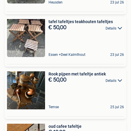
Heusden
23 jul 26
tafel tafeltjes teakhouten tafeltjes
€ 50,00
Details
Essen +Deel Kalmthout
23 jul 26
Rook pijpen met tafeltje antiek
€ 50,00
Details
Temse
25 jul 26
oud cafee tafeltje