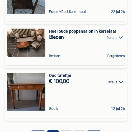
Essen +Deel Kalmthout
22 jul 26
Heel oude poppensalon in kerselaar
Bieden
Details
Berlare
Eergisteren
Oud tafeltje
€ 100,00
Details
Gooik
12 jul 26