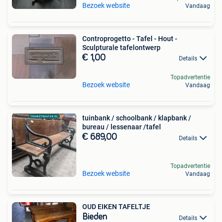
Bezoek website
Vandaag
Controprogetto - Tafel - Hout -
Sculpturale tafelontwerp
€ 1,00
Details
Topadvertentie
Bezoek website
Vandaag
tuinbank / schoolbank / klapbank /
bureau / lessenaar /tafel
€ 689,00
Details
Topadvertentie
Bezoek website
Vandaag
OUD EIKEN TAFELTJE
Bieden
Details