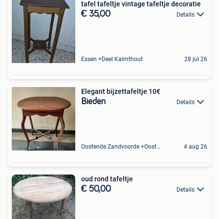
tafel tafeltje vintage tafeltje decoratie
€ 35,00
Details
Essen +Deel Kalmthout
28 jul 26
Elegant bijzettafeltje 10€
Bieden
Details
Oostende Zandvoorde +Oostende
4 aug 26
oud rond tafeltje
€ 50,00
Details