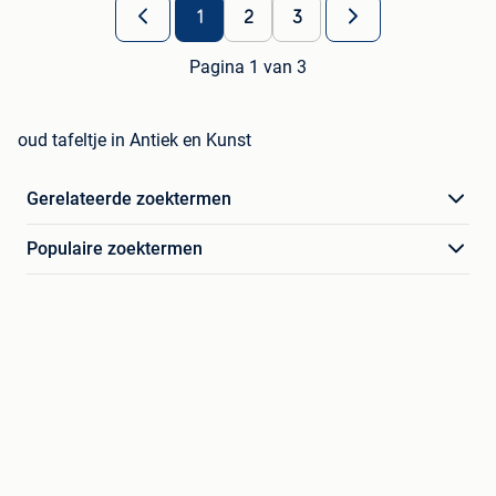
1
2
3
Pagina 1 van 3
oud tafeltje in Antiek en Kunst
Gerelateerde zoektermen
Populaire zoektermen