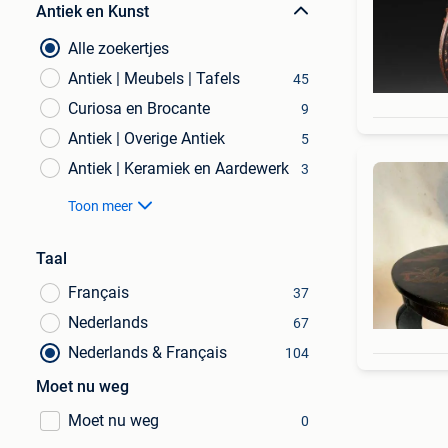
Antiek en Kunst
Alle zoekertjes
Antiek | Meubels | Tafels
45
Curiosa en Brocante
9
Antiek | Overige Antiek
5
Antiek | Keramiek en Aardewerk
3
Toon meer
Taal
Français
37
Nederlands
67
Nederlands & Français
104
Moet nu weg
Moet nu weg
0