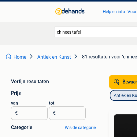
Help en info
Voor
81 resultaten
voor 'chinee
Home
Antiek en Kunst
Verfijn resultaten
Bewaar
Prijs
Antiek en K
van
tot
€
€
Categorie
Wis de categorie