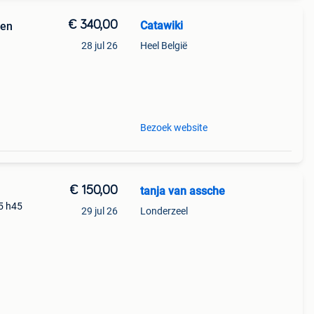
€ 340,00
Catawiki
 en
28 jul 26
Heel België
9%
se
Bezoek website
€ 150,00
tanja van assche
5 h45
29 jul 26
Londerzeel