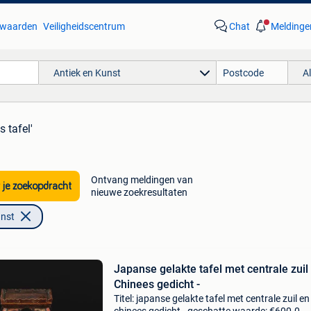
waarden
Veiligheidscentrum
Chat
Meldinge
Antiek en Kunst
A
s tafel'
Ontvang meldingen van
 je zoekopdracht
nieuwe zoekresultaten
unst
Japanse gelakte tafel met centrale zuil
Chinees gedicht -
Titel: japanse gelakte tafel met centrale zuil en