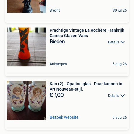
Brecht
30 jul 26
Prachtige Vintage La Rochère Frankrijk
Cameo Glazen Vaas
Bieden
Details
Antwerpen
5 aug 26
Kan (2) - Opaline glas - Paar kannen in
Art Nouveau-stijl.
€ 1,00
Details
Bezoek website
5 aug 26