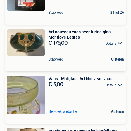
Stabroek
24 jul 26
Art nouveau vaas aventurine glas
Montjoye Legras
€ 175,00
Details
Stabroek
Gisteren
Vaas - Matglas - Art Nouveau vaas
€ 3,00
Details
Bezoek website
Gisteren