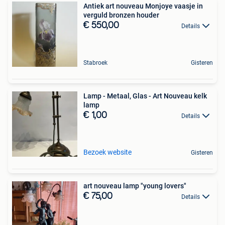
Antiek art nouveau Monjoye vaasje in
verguld bronzen houder
€ 550,00
Details
Stabroek
Gisteren
Lamp - Metaal, Glas - Art Nouveau kelk
lamp
€ 1,00
Details
Bezoek website
Gisteren
art nouveau lamp "young lovers"
€ 75,00
Details