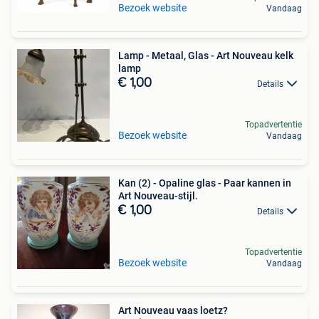
Bezoek website
Vandaag
Lamp - Metaal, Glas - Art Nouveau kelk
lamp
€ 1,00
Details
Topadvertentie
Bezoek website
Vandaag
Kan (2) - Opaline glas - Paar kannen in
Art Nouveau-stijl.
€ 1,00
Details
Topadvertentie
Bezoek website
Vandaag
Art Nouveau vaas loetz?