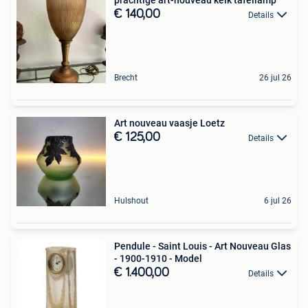
prachtige art-nouveau kelk tafellamp
€ 140,00
Details
Brecht
26 jul 26
Art nouveau vaasje Loetz
€ 125,00
Details
Hulshout
6 jul 26
Pendule - Saint Louis - Art Nouveau Glas
- 1900-1910 - Model
€ 1.400,00
Details