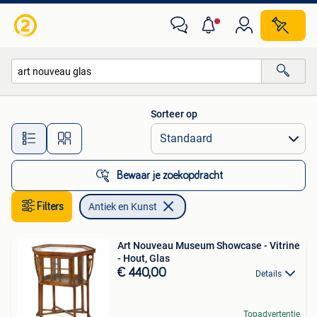
Antiek en Kunst
Sorteer op
Alle afstanden…
Bewaar je zoekopdracht
Filters
Antiek en Kunst
Art Nouveau Museum Showcase - Vitrine
- Hout, Glas
€ 440,00
Details
Topadvertentie