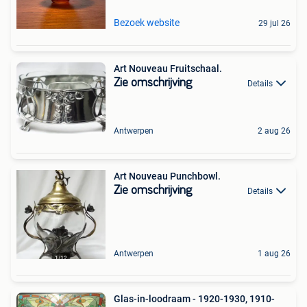
Bezoek website
29 jul 26
Art Nouveau Fruitschaal.
Zie omschrijving
Details
Antwerpen
2 aug 26
Art Nouveau Punchbowl.
Zie omschrijving
Details
Antwerpen
1 aug 26
Glas-in-loodraam - 1920-1930, 1910-