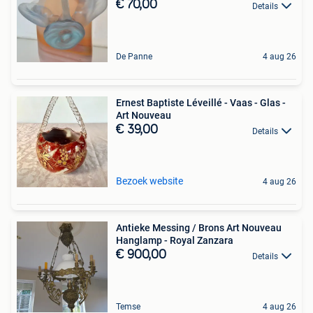
€ 70,00
Details
De Panne
4 aug 26
Ernest Baptiste Léveillé - Vaas - Glas -
Art Nouveau
€ 39,00
Details
Bezoek website
4 aug 26
Antieke Messing / Brons Art Nouveau
Hanglamp - Royal Zanzara
€ 900,00
Details
Temse
4 aug 26