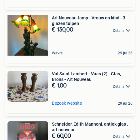
Art Nouveau-lamp - Vrouw en kind - 3
glazen tulpen
€ 130,00
Details
Wavre
29 jul 26
Val Saint Lambert - Vaas (2) - Glas,
Brons - Art Nouveau
€ 1,00
Details
Bezoek website
29 jul 26
Schneider, Edith Mannoni, antiek glas ,
art nouveau
€ 60,00
Details