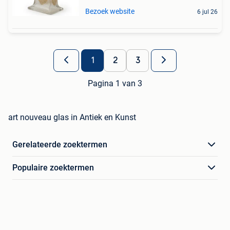
Bezoek website
6 jul 26
1
2
3
Pagina 1 van 3
art nouveau glas in Antiek en Kunst
Gerelateerde zoektermen
Populaire zoektermen