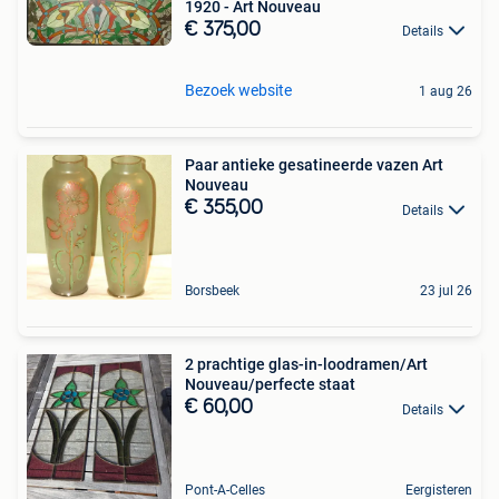
1920 - Art Nouveau
€ 375,00
Details
Bezoek website
1 aug 26
Paar antieke gesatineerde vazen Art
Nouveau
€ 355,00
Details
Borsbeek
23 jul 26
2 prachtige glas-in-loodramen/Art
Nouveau/perfecte staat
€ 60,00
Details
Pont-A-Celles
Eergisteren