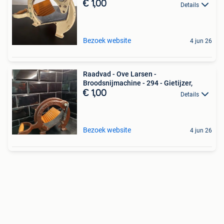
€ 1,00
Details
Bezoek website
4 jun 26
Raadvad - Ove Larsen -
Broodsnijmachine - 294 - Gietijzer,
€ 1,00
Details
Bezoek website
4 jun 26