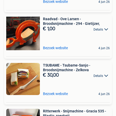
Bezoek website
4 jun 26
Raadvad - Ove Larsen -
Broodsnijmachine - 294 - Gietijzer,
€ 1,00
Details
Bezoek website
4 jun 26
TSUBAME - Tsubame-Sanjo -
Broodsnijmachine - Zelkova
€ 30,00
Details
Bezoek website
4 jun 26
Ritterwerk - Snijmachine - Gracia 535 -
Plastic, roestvrij