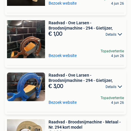
Bezoek website
4 jun 26
Raadvad - Ove Larsen -
Broodsnijmachine - 294 - Gietijzer,
€ 1,00
Details
Topadvertentie
Bezoek website
4 jun 26
Raadvad - Ove Larsen -
Broodsnijmachine - 294 - Gietijzer,
€ 3,00
Details
Topadvertentie
Bezoek website
4 jun 26
Raadvad - Broodsnijmachine - Metaal -
Nr. 294 kort model