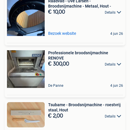
Raadvad - Ove Larsen -
Broodsnijmachine - Metaal, Hout -
€ 10,00
Details
Bezoek website
4 jun 26
Professionele broodsnijmachine
RENOVE
€ 300,00
Details
De Panne
4 jun 26
Tsubame - Broodsnijmachine - roestvrij
staal, Hout
€ 2,00
Details