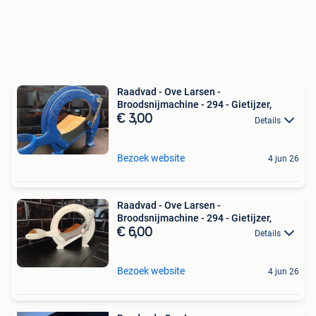
Raadvad - Ove Larsen -
Broodsnijmachine - 294 - Gietijzer,
€ 3,00
Details
Bezoek website
4 jun 26
Raadvad - Ove Larsen -
Broodsnijmachine - 294 - Gietijzer,
€ 6,00
Details
Bezoek website
4 jun 26