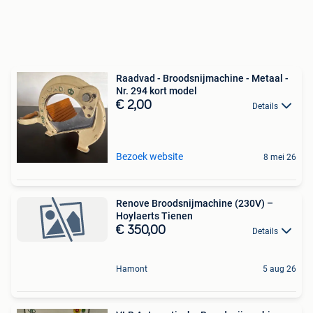
Raadvad - Broodsnijmachine - Metaal -
Nr. 294 kort model
€ 2,00
Details
Bezoek website
8 mei 26
Renove Broodsnijmachine (230V) –
Hoylaerts Tienen
€ 350,00
Details
Hamont
5 aug 26