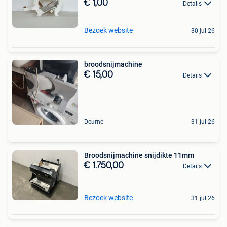
€ 1,00
Details
Bezoek website
30 jul 26
broodsnijmachine
€ 15,00
Details
Deurne
31 jul 26
Broodsnijmachine snijdikte 11mm
€ 1.750,00
Details
Bezoek website
31 jul 26