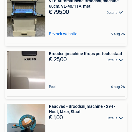
VLB Automatische Broodsnijmachine
60cm, VL-40/11A, met
€ 795,00
Details
Bezoek website
5 aug 26
Broodsnijmachine Krups perfecte staat
€ 25,00
Details
Paal
4 aug 26
Raadvad - Broodsnijmachine - 294 -
Hout, IJzer, Staal
€ 1,00
Details