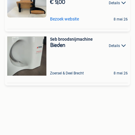
€ 9,00
Details
Bezoek website
8 mei 26
Seb broodsnijmachine
Bieden
Details
Zoersel & Deel Brecht
8 mei 26