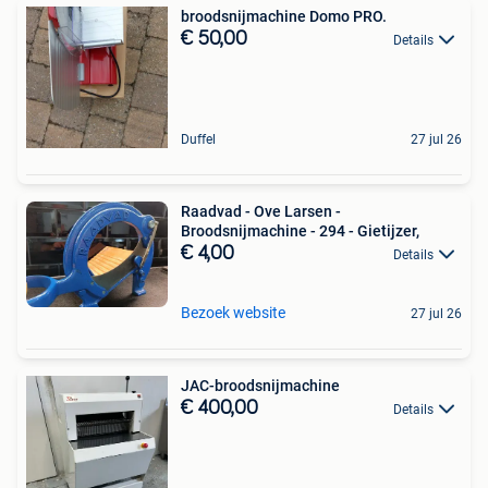
broodsnijmachine Domo PRO.
€ 50,00
Details
Duffel
27 jul 26
Raadvad - Ove Larsen -
Broodsnijmachine - 294 - Gietijzer,
€ 4,00
Details
Bezoek website
27 jul 26
JAC-broodsnijmachine
€ 400,00
Details