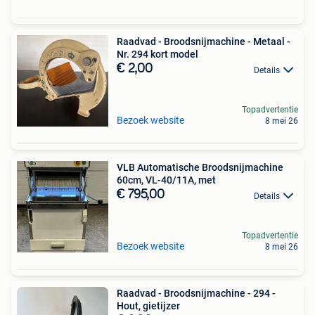
Raadvad - Broodsnijmachine - Metaal -
Nr. 294 kort model
€ 2,00
Details
Topadvertentie
Bezoek website
8 mei 26
VLB Automatische Broodsnijmachine
60cm, VL-40/11A, met
€ 795,00
Details
Topadvertentie
Bezoek website
8 mei 26
Raadvad - Broodsnijmachine - 294 -
Hout, gietijzer