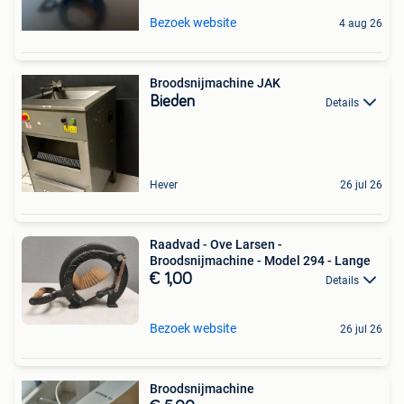
Bezoek website
4 aug 26
Broodsnijmachine JAK
Bieden
Details
Hever
26 jul 26
Raadvad - Ove Larsen -
Broodsnijmachine - Model 294 - Lange
€ 1,00
Details
Bezoek website
26 jul 26
Broodsnijmachine