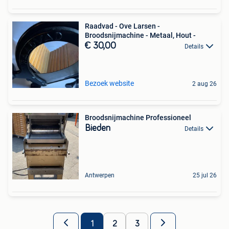
Raadvad - Ove Larsen -
Broodsnijmachine - Metaal, Hout -
€ 30,00
Details
Bezoek website
2 aug 26
Broodsnijmachine Professioneel
Bieden
Details
Antwerpen
25 jul 26
1
2
3