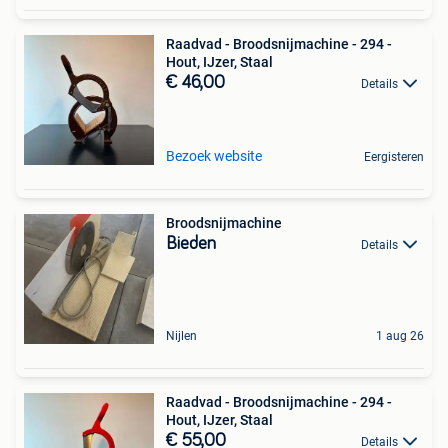
Raadvad - Broodsnijmachine - 294 -
Hout, IJzer, Staal
€ 46,00
Details
Bezoek website
Eergisteren
Broodsnijmachine
Bieden
Details
Nijlen
1 aug 26
Raadvad - Broodsnijmachine - 294 -
Hout, IJzer, Staal
€ 55,00
Details