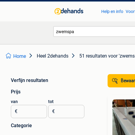
Help en info
Voor
Heel 2dehands
51 resultaten
voor 'zwems
Home
Verfijn resultaten
Bewaar
Prijs
van
tot
€
€
Categorie