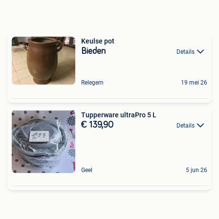
Keulse pot
Bieden
Details
Relegem
19 mei 26
Tupperware ultraPro 5 L
€ 139,90
Details
Geel
5 jun 26