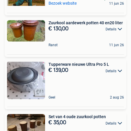
Bezoek website
11 jun 26
Zuurkool aardewerk potten 40 en20 liter
€ 130,00
Details
Ranst
11 jun 26
Tupperware nieuwe Ultra Pro 5 L
€ 139,00
Details
Geel
2 aug 26
Set van 4 oude zuurkool potten
€ 35,00
Details