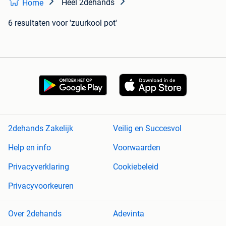
Heel 2dehands
Home
6 resultaten
voor 'zuurkool pot'
2dehands Zakelijk
Veilig en Succesvol
Help en info
Voorwaarden
Privacyverklaring
Cookiebeleid
Privacyvoorkeuren
Over 2dehands
Adevinta