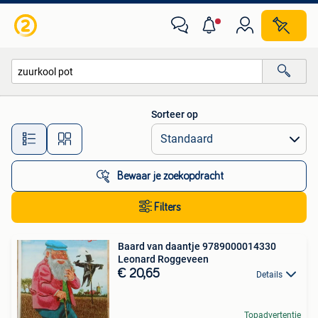
Alle categorieën…
Sorteer op
Alle afstanden…
Bewaar je zoekopdracht
Filters
Baard van daantje 9789000014330
Leonard Roggeveen
€ 20,65
Details
Topadvertentie