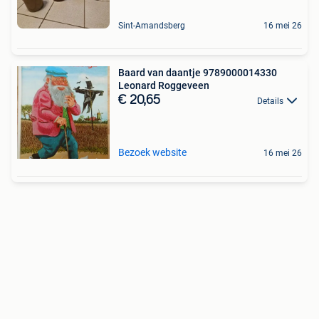
Sint-Amandsberg
16 mei 26
Baard van daantje 9789000014330
Leonard Roggeveen
€ 20,65
Details
Bezoek website
16 mei 26