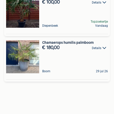
€ 100,00
Details
Topzoekertje
Diepenbeek
Vandaag
Chamaerops humilis palmboom
€ 180,00
Details
Boom
29 jul 26