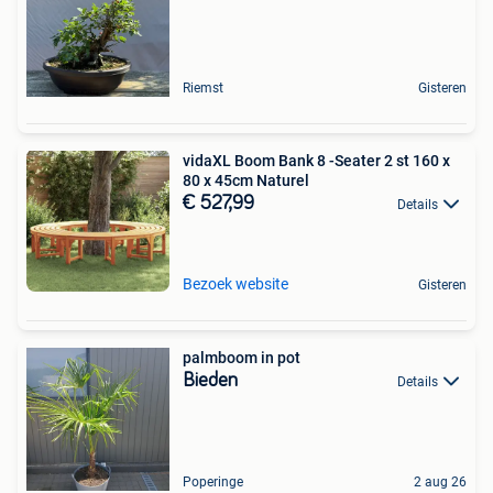
Riemst
Gisteren
vidaXL Boom Bank 8 -Seater 2 st 160 x
80 x 45cm Naturel
€ 527,99
Details
Bezoek website
Gisteren
palmboom in pot
Bieden
Details
Poperinge
2 aug 26