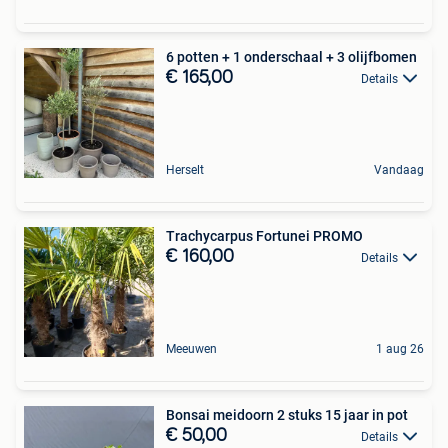
6 potten + 1 onderschaal + 3 olijfbomen
€ 165,00
Details
Herselt
Vandaag
Trachycarpus Fortunei PROMO
€ 160,00
Details
Meeuwen
1 aug 26
Bonsai meidoorn 2 stuks 15 jaar in pot
€ 50,00
Details