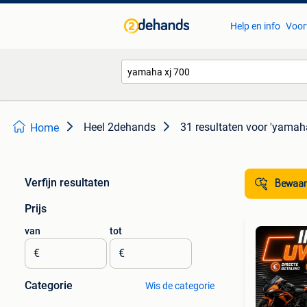
Help en info
Voor
Heel 2dehands
31 resultaten
voor 'yamaha
Home
Verfijn resultaten
Bewaar
Prijs
van
tot
€
€
Categorie
Wis de categorie