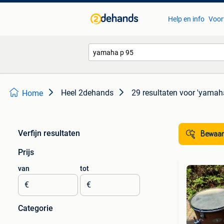
Help en info
Voor
Heel 2dehands
29 resultaten
voor 'yamah
Home
Verfijn resultaten
Bewaar
Prijs
van
tot
€
€
Categorie