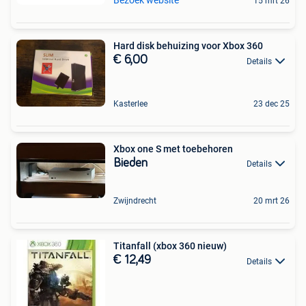
Bezoek website
15 mrt 26
Hard disk behuizing voor Xbox 360
€ 6,00
Details
Kasterlee
23 dec 25
Xbox one S met toebehoren
Bieden
Details
Zwijndrecht
20 mrt 26
Titanfall (xbox 360 nieuw)
€ 12,49
Details