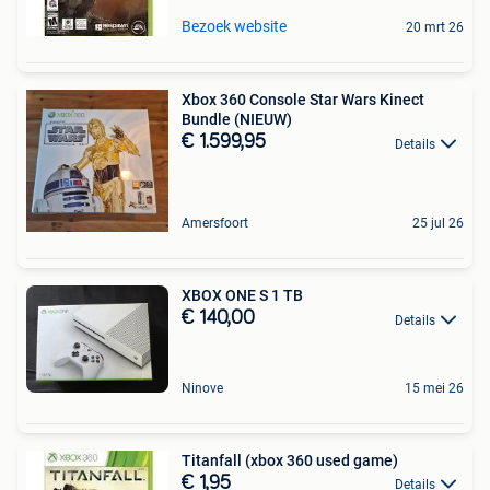
Bezoek website
20 mrt 26
Xbox 360 Console Star Wars Kinect
Bundle (NIEUW)
€ 1.599,95
Details
Amersfoort
25 jul 26
XBOX ONE S 1 TB
€ 140,00
Details
Ninove
15 mei 26
Titanfall (xbox 360 used game)
€ 1,95
Details