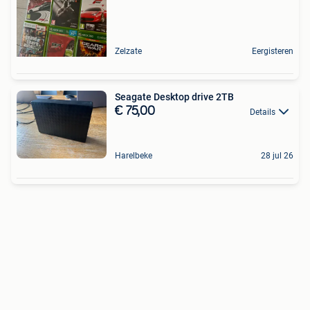
Zelzate
Eergisteren
Seagate Desktop drive 2TB
€ 75,00
Details
Harelbeke
28 jul 26