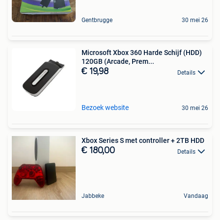
Gentbrugge
30 mei 26
Microsoft Xbox 360 Harde Schijf (HDD)
120GB (Arcade, Prem...
€ 19,98
Details
Bezoek website
30 mei 26
Xbox Series S met controller + 2TB HDD
€ 180,00
Details
Jabbeke
Vandaag