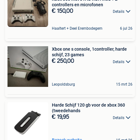
controllers en microfonen
€ 150,00
Details
Haaltert + Deel Erembodegem
6 jul 26
Xbox one s console, 1controller, harde
schijf, 23 games
€ 250,00
Details
Leopoldsburg
15 mrt 26
Harde Schijf 120 gb voor de xbox 360
(tweedehands
€ 19,95
Details