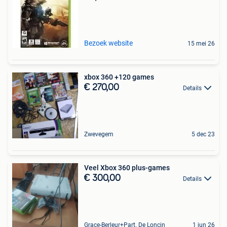
Bezoek website
15 mei 26
xbox 360 +120 games
€ 270,00
Details
Zwevegem
5 dec 23
Veel Xbox 360 plus-games
€ 300,00
Details
Grace-Berleur+Part. De Loncin
1 jun 26