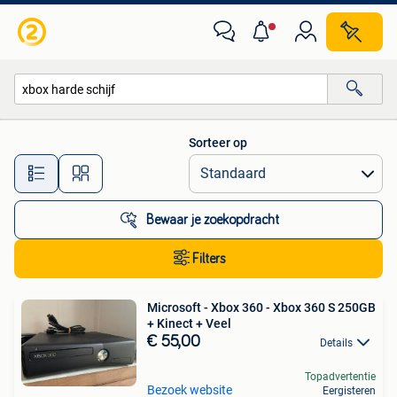
Alle categorieën…
Sorteer op
Alle afstanden…
Bewaar je zoekopdracht
Filters
Microsoft - Xbox 360 - Xbox 360 S 250GB
+ Kinect + Veel
€ 55,00
Details
Topadvertentie
Bezoek website
Eergisteren