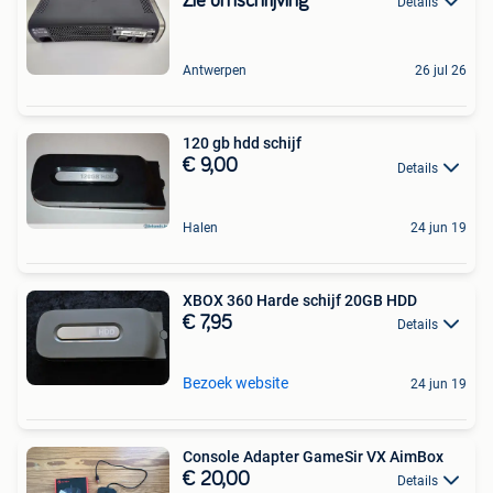
Zie omschrijving
Details
Antwerpen
26 jul 26
120 gb hdd schijf
€ 9,00
Details
Halen
24 jun 19
XBOX 360 Harde schijf 20GB HDD
€ 7,95
Details
Bezoek website
24 jun 19
Console Adapter GameSir VX AimBox
€ 20,00
Details