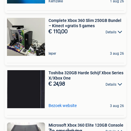
Kemzeke
1 aug 26
Complete Xbox 360 Slim 250GB Bundel
– Kinect +gratis 5 games
€ 110,00
Details
Ieper
3 aug 26
Toshiba 320GB Harde Schijf Xbox Series
X/Xbox One
€ 24,98
Details
Bezoek website
3 aug 26
Microsoft Xbox 360 Elite 120GB Console