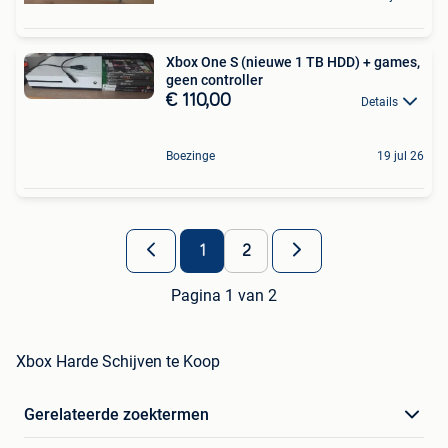
Xbox One S (nieuwe 1 TB HDD) + games,
geen controller
€ 110,00
Details
Boezinge
19 jul 26
1
2
Pagina 1 van 2
Xbox Harde Schijven te Koop
Gerelateerde zoektermen