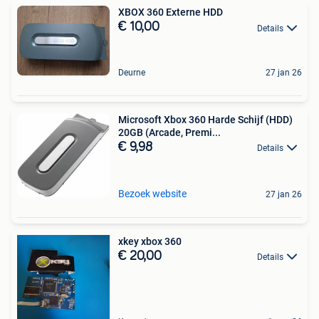
XBOX 360 Externe HDD
€ 10,00
Details
Deurne
27 jan 26
Microsoft Xbox 360 Harde Schijf (HDD)
20GB (Arcade, Premi...
€ 9,98
Details
Bezoek website
27 jan 26
xkey xbox 360
€ 20,00
Details