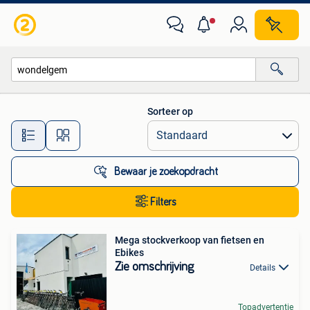
Alle categorieën…
Sorteer op
Alle afstanden…
Bewaar je zoekopdracht
Filters
Mega stockverkoop van fietsen en
Ebikes
Zie omschrijving
Details
Topadvertentie