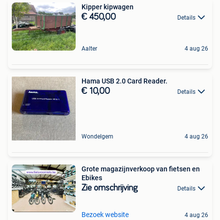
Kipper kipwagen
€ 450,00
Details
Aalter
4 aug 26
Hama USB 2.0 Card Reader.
€ 10,00
Details
Wondelgem
4 aug 26
Grote magazijnverkoop van fietsen en
Ebikes
Zie omschrijving
Details
Bezoek website
4 aug 26