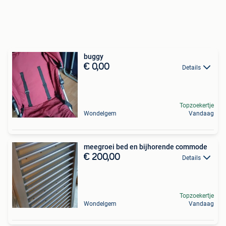
buggy
€ 0,00
Details
Topzoekertje
Wondelgem
Vandaag
meegroei bed en bijhorende commode
€ 200,00
Details
Topzoekertje
Wondelgem
Vandaag