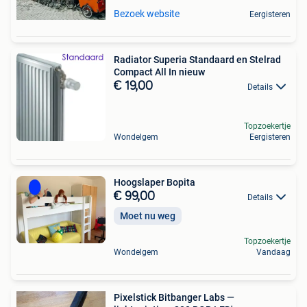
Bezoek website
Eergisteren
Radiator Superia Standaard en Stelrad
Compact All In nieuw
€ 19,00
Details
Topzoekertje
Wondelgem
Eergisteren
Hoogslaper Bopita
€ 99,00
Details
Moet nu weg
Topzoekertje
Wondelgem
Vandaag
Pixelstick Bitbanger Labs —