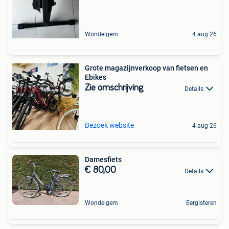
Wondelgem
4 aug 26
Grote magazijnverkoop van fietsen en
Ebikes
Zie omschrijving
Details
Bezoek website
4 aug 26
Damesfiets
€ 80,00
Details
Wondelgem
Eergisteren