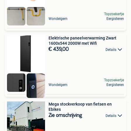
Topzoekertje
Wondelgem
Eergisteren
Elektrische paneelverwarming Zwart
1600x544 2000W met Wifi
€ 439,00
Details
Topzoekertje
Wondelgem
Eergisteren
Mega stockverkoop van fietsen en
Ebikes
Zie omschrijving
Details