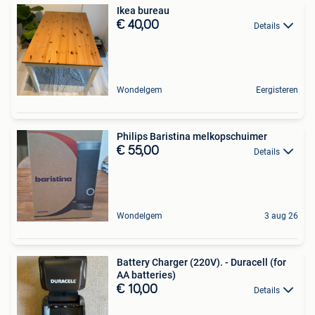
Ikea bureau
€ 40,00
Details
Wondelgem
Eergisteren
Philips Baristina melkopschuimer
€ 55,00
Details
Wondelgem
3 aug 26
Battery Charger (220V). - Duracell (for
AA batteries)
€ 10,00
Details