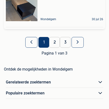
Wondelgem
30 jul 26
1
2
3
Pagina 1 van 3
Ontdek de mogelijkheden in Wondelgem
Gerelateerde zoektermen
Populaire zoektermen