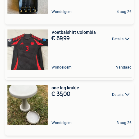
Wondelgem
4 aug 26
Voetbalshirt Colombia
€ 69,99
Details
Wondelgem
Vandaag
one leg krukje
€ 35,00
Details
Wondelgem
3 aug 26