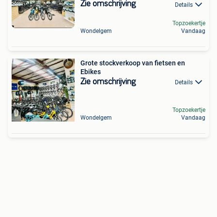
Zie omschrijving
Details
Topzoekertje
Wondelgem
Vandaag
Grote stockverkoop van fietsen en
Ebikes
Zie omschrijving
Details
Topzoekertje
Wondelgem
Vandaag