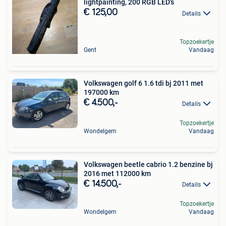
lightpainting, 200 RGB LED's
€ 125,00
Details
Topzoekertje
Gent
Vandaag
Volkswagen golf 6 1.6 tdi bj 2011 met
197000 km
€ 4.500,-
Details
Topzoekertje
Wondelgem
Vandaag
Volkswagen beetle cabrio 1.2 benzine bj
2016 met 112000 km
€ 14.500,-
Details
Topzoekertje
Wondelgem
Vandaag